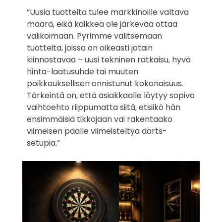
”Uusia tuotteita tulee markkinoille valtava
määrä, eikä kaikkea ole järkevää ottaa
valikoimaan. Pyrimme valitsemaan
tuotteita, joissa on oikeasti jotain
kiinnostavaa – uusi tekninen ratkaisu, hyvä
hinta-laatusuhde tai muuten
poikkeuksellisen onnistunut kokonaisuus.
Tärkeintä on, että asiakkaalle löytyy sopiva
vaihtoehto riippumatta siitä, etsiikö hän
ensimmäisiä tikkojaan vai rakentaako
viimeisen päälle viimeisteltyä darts-
setupia.”