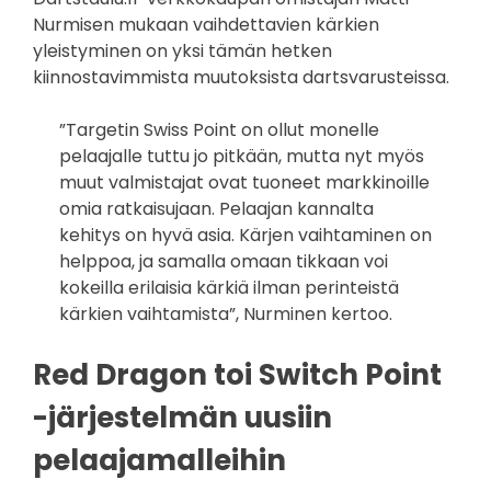
Nurmisen mukaan vaihdettavien kärkien
yleistyminen on yksi tämän hetken
kiinnostavimmista muutoksista dartsvarusteissa.
”Targetin Swiss Point on ollut monelle
pelaajalle tuttu jo pitkään, mutta nyt myös
muut valmistajat ovat tuoneet markkinoille
omia ratkaisujaan. Pelaajan kannalta
kehitys on hyvä asia. Kärjen vaihtaminen on
helppoa, ja samalla omaan tikkaan voi
kokeilla erilaisia kärkiä ilman perinteistä
kärkien vaihtamista”, Nurminen kertoo.
Red Dragon toi Switch Point
-järjestelmän uusiin
pelaajamalleihin