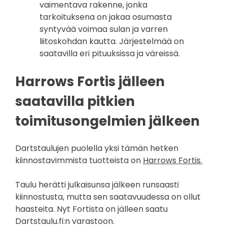
vaimentava rakenne, jonka
tarkoituksena on jakaa osumasta
syntyvää voimaa sulan ja varren
liitoskohdan kautta. Järjestelmää on
saatavilla eri pituuksissa ja väreissä.
Harrows Fortis jälleen
saatavilla pitkien
toimitusongelmien jälkeen
Dartstaulujen puolella yksi tämän hetken
kiinnostavimmista tuotteista on
Harrows Fortis.
Taulu herätti julkaisunsa jälkeen runsaasti
kiinnostusta, mutta sen saatavuudessa on ollut
haasteita. Nyt Fortista on jälleen saatu
Dartstaulu.fi:n varastoon.