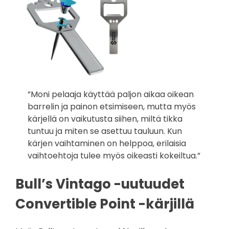
”Moni pelaaja käyttää paljon aikaa oikean
barrelin ja painon etsimiseen, mutta myös
kärjellä on vaikutusta siihen, miltä tikka
tuntuu ja miten se asettuu tauluun. Kun
kärjen vaihtaminen on helppoa, erilaisia
vaihtoehtoja tulee myös oikeasti kokeiltua.”
Bull’s Vintago -uutuudet
Convertible Point -kärjillä