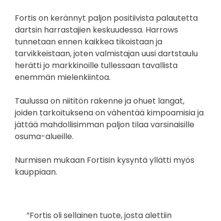
Fortis on kerännyt paljon positiivista palautetta
dartsin harrastajien keskuudessa. Harrows
tunnetaan ennen kaikkea tikoistaan ja
tarvikkeistaan, joten valmistajan uusi dartstaulu
herätti jo markkinoille tullessaan tavallista
enemmän mielenkiintoa.
Taulussa on niititön rakenne ja ohuet langat,
joiden tarkoituksena on vähentää kimpoamisia ja
jättää mahdollisimman paljon tilaa varsinaisille
osuma-alueille.
Nurmisen mukaan Fortisin kysyntä yllätti myös
kauppiaan.
”Fortis oli sellainen tuote, josta alettiin