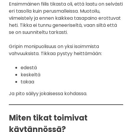
Ensimmäinen fiilis tikasta oli, että laatu on selvästi
eri tasolla kuin perusmalleissa. Muotoilu,
viimeistely ja ennen kaikkea tasapaino erottuvat
heti. Tikka ei tunnu geneeriseltä, vaan siltä että
se on suunniteltu tarkasti.
Gripin monipuolisuus on yksi isoimmista
vahvuuksista. Tikkaa pystyy heittämään:
edestä
keskeltä
takaa
Ja pito säilyy jokaisessa kohdassa.
Miten tikat toimivat
käytännössä?