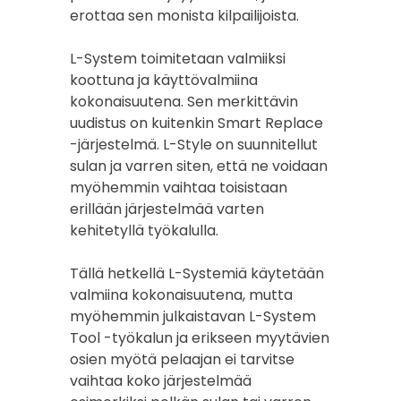
erottaa sen monista kilpailijoista.
L-System toimitetaan valmiiksi
koottuna ja käyttövalmiina
kokonaisuutena. Sen merkittävin
uudistus on kuitenkin Smart Replace
-järjestelmä. L-Style on suunnitellut
sulan ja varren siten, että ne voidaan
myöhemmin vaihtaa toisistaan
erillään järjestelmää varten
kehitetyllä työkalulla.
Tällä hetkellä L-Systemiä käytetään
valmiina kokonaisuutena, mutta
myöhemmin julkaistavan L-System
Tool -työkalun ja erikseen myytävien
osien myötä pelaajan ei tarvitse
vaihtaa koko järjestelmää