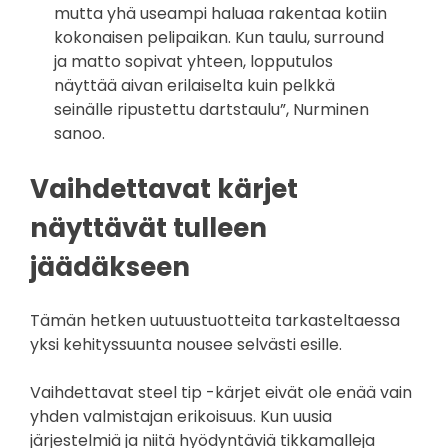
mutta yhä useampi haluaa rakentaa kotiin
kokonaisen pelipaikan. Kun taulu, surround
ja matto sopivat yhteen, lopputulos
näyttää aivan erilaiselta kuin pelkkä
seinälle ripustettu dartstaulu”, Nurminen
sanoo.
Vaihdettavat kärjet
näyttävät tulleen
jäädäkseen
Tämän hetken uutuustuotteita tarkasteltaessa
yksi kehityssuunta nousee selvästi esille.
Vaihdettavat steel tip -kärjet eivät ole enää vain
yhden valmistajan erikoisuus. Kun uusia
järjestelmiä ja niitä hyödyntäviä tikkamalleja