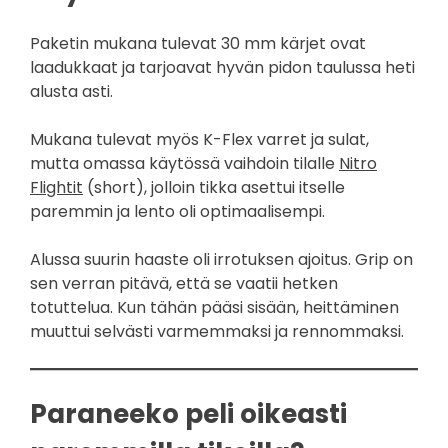
Paketin mukana tulevat 30 mm kärjet ovat
laadukkaat ja tarjoavat hyvän pidon taulussa heti
alusta asti.
Mukana tulevat myös K-Flex varret ja sulat,
mutta omassa käytössä vaihdoin tilalle
Nitro
Flightit
(short), jolloin tikka asettui itselle
paremmin ja lento oli optimaalisempi.
Alussa suurin haaste oli irrotuksen ajoitus. Grip on
sen verran pitävä, että se vaatii hetken
totuttelua. Kun tähän pääsi sisään, heittäminen
muuttui selvästi varmemmaksi ja rennommaksi.
Paraneeko peli oikeasti