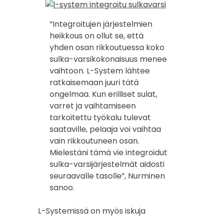
”Integroitujen järjestelmien
heikkous on ollut se, että
yhden osan rikkoutuessa koko
sulka-varsikokonaisuus menee
vaihtoon. L-System lähtee
ratkaisemaan juuri tätä
ongelmaa. Kun erilliset sulat,
varret ja vaihtamiseen
tarkoitettu työkalu tulevat
saataville, pelaaja voi vaihtaa
vain rikkoutuneen osan.
Mielestäni tämä vie integroidut
sulka-varsijärjestelmät aidosti
seuraavalle tasolle”, Nurminen
sanoo.
L-Systemissä on myös iskuja