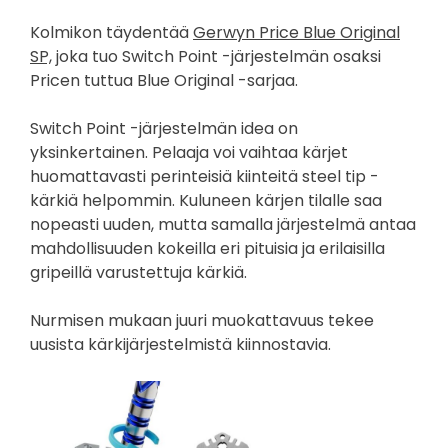
Kolmikon täydentää
Gerwyn Price Blue Original
SP,
joka tuo Switch Point -järjestelmän osaksi
Pricen tuttua Blue Original -sarjaa.
Switch Point -järjestelmän idea on
yksinkertainen. Pelaaja voi vaihtaa kärjet
huomattavasti perinteisiä kiinteitä steel tip -
kärkiä helpommin. Kuluneen kärjen tilalle saa
nopeasti uuden, mutta samalla järjestelmä antaa
mahdollisuuden kokeilla eri pituisia ja erilaisilla
gripeillä varustettuja kärkiä.
Nurmisen mukaan juuri muokattavuus tekee
uusista kärkijärjestelmistä kiinnostavia.