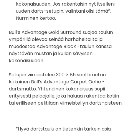
kokonaisuuden. Jos rakentaisin nyt itselleni
uuden darts-setupin, valintani olisi tämä”,
Nurminen kertoo.
Bull’s Advantage Gold Surround suojaa taulun
ympärillä olevaa seinää harhaheitoilta ja
muodostaa Advantage Black -taulun kanssa
näyttävän mustan ja kullan sävyisen
kokonaisuuden.
Setupin viimeistelee 300 × 85 senttimetrin
kokoinen Bull’s Advantage Carpet Oche -
dartsmatto. Yhtenäinen kokonaisuus sopii
erityisesti pelaajalle, joka haluaa rakentaa kotiin
tai erilliseen pelitilaan viimeistellyn darts-pisteen.
”Hyvä dartstaulu on tietenkin tärkein asia,