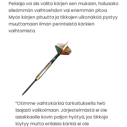
Pelaaja voi siis valita kärjen sen mukaan, haluaako
sileämmän vaihtoehdon vai enemmän pitoa.
Myös kärjen pituutta ja tikkojen ulkonäköä pystyy
muuttamaan ilman perinteistä kärkien
vaihtamista.
”Otimme vaihtokärkiä tarkoituksella heti
laajasti valikoimaan. Järjestelmästä ei ole
asiakkaalle kovin paljon hyötyä, jos tikkoja
löytyy mutta erilaisia kärkiä ei ole