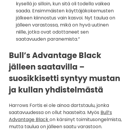
kysellä jo silloin, kun sitä oli todella vaikea
saada. Ensimmäisten käyttäjäkokemusten
jälkeen kiinnostus vain kasvoi. Nyt taulua on
jälleen varastossa, mikä on hyvä uutinen
niille, jotka ovat odottaneet sen
saatavuuden paranemista.”
Bull’s Advantage Black
jälleen saatavilla –
suosikkisetti syntyy mustan
ja kullan yhdistelmästä
Harrows Fortis ei ole ainoa dartstaulu, jonka
saatavuudessa on ollut haasteita. Myös
Bull’s
Advantage Black
on kärsinyt toimitusongelmista,
mutta taulua on jälleen saatu varastoon.