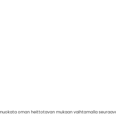
muokata oman heittotavan mukaan vaihtamalla seuraavat