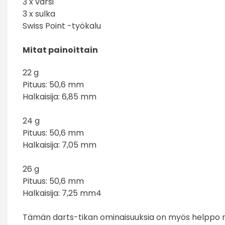
3 x varsi
3 x sulka
Swiss Point -työkalu
Mitat painoittain
22 g
Pituus: 50,6 mm
Halkaisija: 6,85 mm
24 g
Pituus: 50,6 mm
Halkaisija: 7,05 mm
26 g
Pituus: 50,6 mm
Halkaisija: 7,25 mm4
Tämän darts-tikan ominaisuuksia on myös helppo 