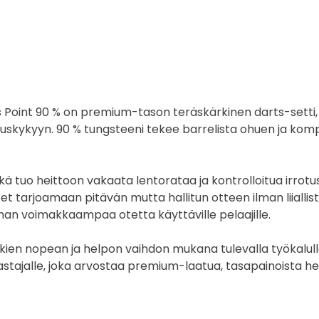
oint 90 % on premium-tason teräskärkinen darts-setti, 
orituskykyyn. 90 % tungsteeni tekee barrelista ohuen ja ko
ä tuo heittoon vakaata lentorataa ja kontrolloitua irrotu
set tarjoamaan pitävän mutta hallitun otteen ilman liialli
ieman voimakkaampaa otetta käyttäville pelaajille.
rkien nopean ja helpon vaihdon mukana tulevalla työkalu
harrastajalle, joka arvostaa premium-laatua, tasapainoista