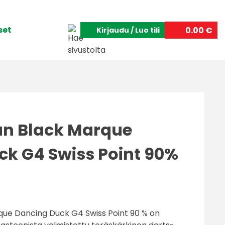
set
0.00 €
Kirjaudu / Luo tili
an Black Marque
ck G4 Swiss Point 90%
ue Dancing Duck G4 Swiss Point 90 % on