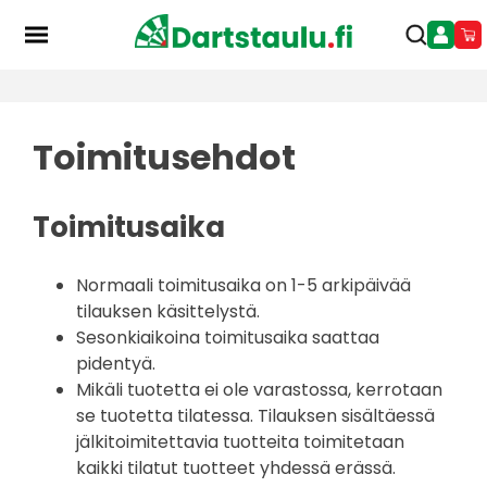
Skip
to
content
Toimitusehdot
Toimitusaika
Normaali toimitusaika on 1-5 arkipäivää
tilauksen käsittelystä.
Sesonkiaikoina toimitusaika saattaa
pidentyä.
Mikäli tuotetta ei ole varastossa, kerrotaan
se tuotetta tilatessa. Tilauksen sisältäessä
jälkitoimitettavia tuotteita toimitetaan
kaikki tilatut tuotteet yhdessä erässä.