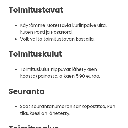
Toimitustavat
Käytämme luotettavia kuriiripalveluita,
kuten Posti ja PostNord.
Voit valita toimitustavan kassalla.
Toimituskulut
Toimituskulut riippuvat lähetyksen
koosta/painosta, alkaen 5,90 euroa.
Seuranta
Saat seurantanumeron sähköpostitse, kun
tilauksesi on lähetetty.