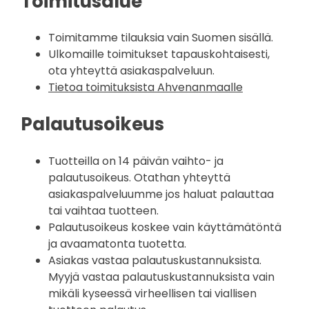
Toimitusalue
Toimitamme tilauksia vain Suomen sisällä.
Ulkomaille toimitukset tapauskohtaisesti,
ota yhteyttä asiakaspalveluun.
Tietoa toimituksista Ahvenanmaalle
Palautusoikeus
Tuotteilla on 14 päivän vaihto- ja
palautusoikeus. Otathan yhteyttä
asiakaspalveluumme jos haluat palauttaa
tai vaihtaa tuotteen.
Palautusoikeus koskee vain käyttämätöntä
ja avaamatonta tuotetta.
Asiakas vastaa palautuskustannuksista.
Myyjä vastaa palautuskustannuksista vain
mikäli kyseessä virheellisen tai viallisen