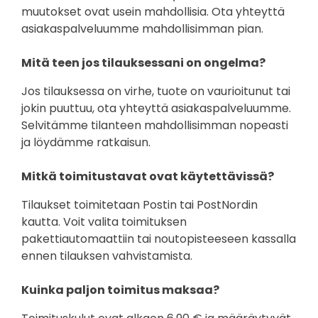
muutokset ovat usein mahdollisia. Ota yhteyttä
asiakaspalveluumme mahdollisimman pian.
Mitä teen jos tilauksessani on ongelma?
Jos tilauksessa on virhe, tuote on vaurioitunut tai
jokin puuttuu, ota yhteyttä asiakaspalveluumme.
Selvitämme tilanteen mahdollisimman nopeasti
ja löydämme ratkaisun.
Mitkä toimitustavat ovat käytettävissä?
Tilaukset toimitetaan Postin tai PostNordin
kautta. Voit valita toimituksen
pakettiautomaattiin tai noutopisteeseen kassalla
ennen tilauksen vahvistamista.
Kuinka paljon toimitus maksaa?