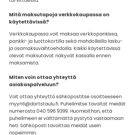
tarvittaessa.
Mitä maksutapoja verkkokaupassa on
käytettävissä?
Verkkokaupassa voit maksaa verkkopankissa,
pankki- ja luottokortilla sekä mahdollisilla lasku-
ja osamaksuvaihtoehdoilla. Kaikki käytettävissä
olevat maksutavat näkyvät kassalla ennen
maksamista.
Miten voin ottaa yhteyttä
asiakaspalveluun?
Voit ottaa yhteyttä sähköpostitse osoitteeseen
myynti@dartstaulu.fi. Puhelimitse tavoitat meidät
numerosta 040 596 9399. Huomioithan, että
puhelimeen ei välttämättä pystytä vastaamaan
heti. Sähköposti tavoittaa meidät usein
nopeimmin.