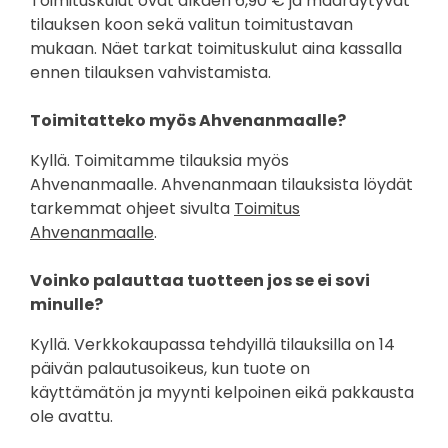
Toimituskulut ovat alkaen 6,90 € ja määräytyvät
tilauksen koon sekä valitun toimitustavan
mukaan. Näet tarkat toimituskulut aina kassalla
ennen tilauksen vahvistamista.
Toimitatteko myös Ahvenanmaalle?
Kyllä. Toimitamme tilauksia myös
Ahvenanmaalle. Ahvenanmaan tilauksista löydät
tarkemmat ohjeet sivulta
Toimitus
Ahvenanmaalle
.
Voinko palauttaa tuotteen jos se ei sovi
minulle?
Kyllä. Verkkokaupassa tehdyillä tilauksilla on 14
päivän palautusoikeus, kun tuote on
käyttämätön ja myynti kelpoinen eikä pakkausta
ole avattu.