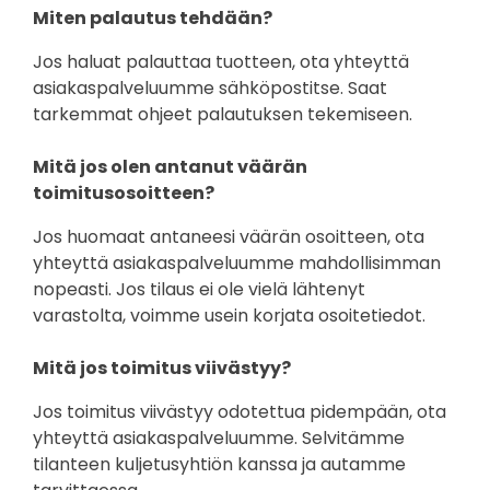
Miten palautus tehdään?
Jos haluat palauttaa tuotteen, ota yhteyttä
asiakaspalveluumme sähköpostitse. Saat
tarkemmat ohjeet palautuksen tekemiseen.
Mitä jos olen antanut väärän
toimitusosoitteen?
Jos huomaat antaneesi väärän osoitteen, ota
yhteyttä asiakaspalveluumme mahdollisimman
nopeasti. Jos tilaus ei ole vielä lähtenyt
varastolta, voimme usein korjata osoitetiedot.
Mitä jos toimitus viivästyy?
Jos toimitus viivästyy odotettua pidempään, ota
yhteyttä asiakaspalveluumme. Selvitämme
tilanteen kuljetusyhtiön kanssa ja autamme