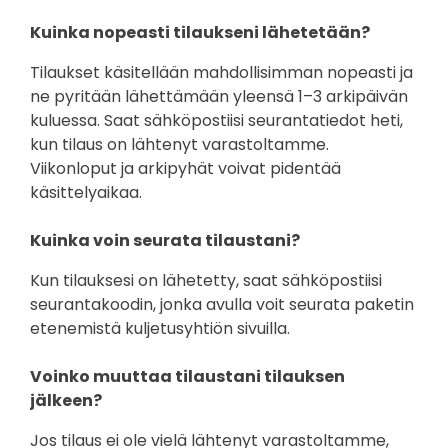
Kuinka nopeasti tilaukseni lähetetään?
Tilaukset käsitellään mahdollisimman nopeasti ja
ne pyritään lähettämään yleensä 1–3 arkipäivän
kuluessa. Saat sähköpostiisi seurantatiedot heti,
kun tilaus on lähtenyt varastoltamme.
Viikonloput ja arkipyhät voivat pidentää
käsittelyaikaa.
Kuinka voin seurata tilaustani?
Kun tilauksesi on lähetetty, saat sähköpostiisi
seurantakoodin, jonka avulla voit seurata paketin
etenemistä kuljetusyhtiön sivuilla.
Voinko muuttaa tilaustani tilauksen
jälkeen?
Jos tilaus ei ole vielä lähtenyt varastoltamme,