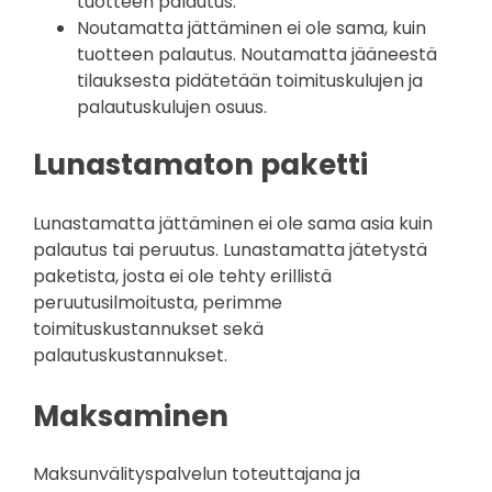
tuotteen palautus.
Noutamatta jättäminen ei ole sama, kuin
tuotteen palautus. Noutamatta jääneestä
tilauksesta pidätetään toimituskulujen ja
palautuskulujen osuus.
Lunastamaton paketti
Lunastamatta jättäminen ei ole sama asia kuin
palautus tai peruutus. Lunastamatta jätetystä
paketista, josta ei ole tehty erillistä
peruutusilmoitusta, perimme
toimituskustannukset sekä
palautuskustannukset.
Maksaminen
Maksunvälityspalvelun toteuttajana ja