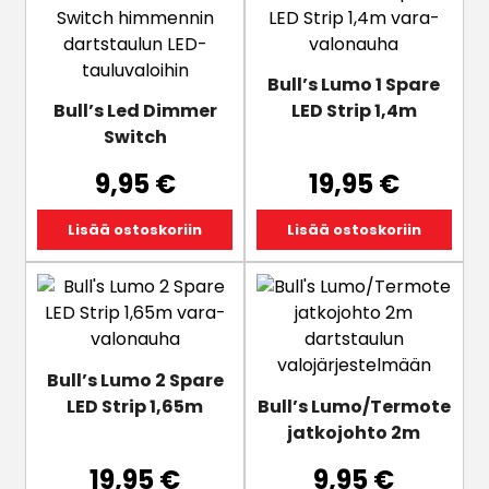
Bull’s Lumo 1 Spare
Bull’s Led Dimmer
LED Strip 1,4m
Switch
9,95
€
19,95
€
Lisää ostoskoriin
Lisää ostoskoriin
Bull’s Lumo 2 Spare
LED Strip 1,65m
Bull’s Lumo/Termote
jatkojohto 2m
19,95
€
9,95
€