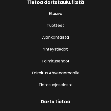
Tietoa dartstaulu.fi:stä
Etusivu
Tuotteet
Ajankohtaista
Yhteystiedot
Toimitusehdot
Toimitus Ahvenanmaalle
Tietosuojaseloste
Darts tietoa