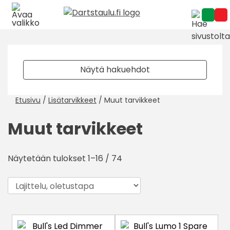
Skip
to
content
Näytä hakuehdot
Etusivu
/
Lisätarvikkeet
/ Muut tarvikkeet
Muut tarvikkeet
Näytetään tulokset 1–16 / 74