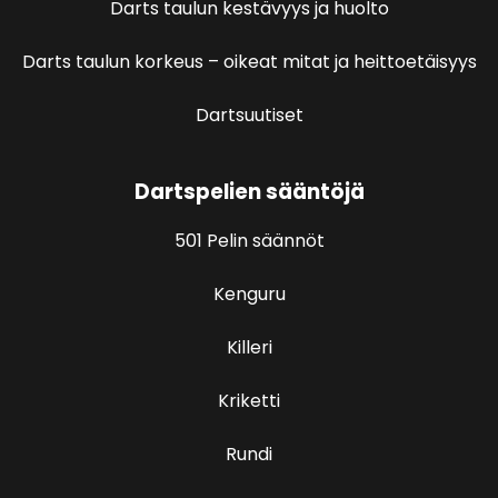
Darts taulun kestävyys ja huolto
Darts taulun korkeus – oikeat mitat ja heittoetäisyys
Dartsuutiset
Dartspelien sääntöjä
501 Pelin säännöt
Kenguru
Killeri
Kriketti
Rundi