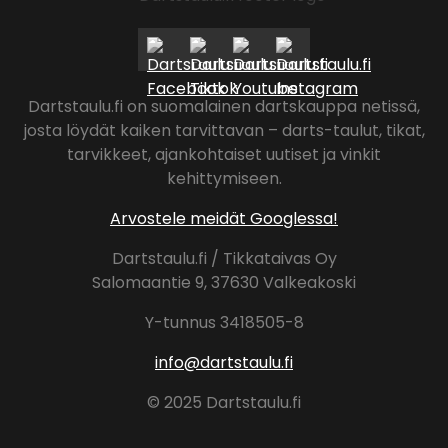
Dartstaulu.fi on suomalainen dartskauppa netissä,
josta löydät kaiken tarvittavan – darts-taulut, tikat,
tarvikkeet, ajankohtaiset uutiset ja vinkit
kehittymiseen.
Arvostele meidät Googlessa!
Dartstaulu.fi / Tikkataivas Oy
Salomaantie 9, 37630 Valkeakoski
Y-tunnus 3418505-8
info@dartstaulu.fi
© 2025 Dartstaulu.fi