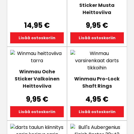
Sticker Musta
Heittoviiva
14,95
€
9,95
€
Lisää ostoskoriin
Lisää ostoskoriin
Winmau Oche
Sticker Valkoinen
Winmau Pro-Lock
Heittoviiva
Shaft Rings
9,95
€
4,95
€
Lisää ostoskoriin
Lisää ostoskoriin