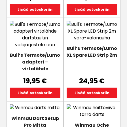
Lisää ostoskoriin
Lisää ostoskoriin
Bull’s Termote/Lumo
Bull’s Termote/Lumo
XL Spare LED Strip 2m
adapteri –
virtalähde
19,95
€
24,95
€
Lisää ostoskoriin
Lisää ostoskoriin
Winmau Dart Setup
Pro Mitta
Winmau Oche