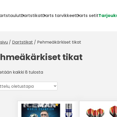
artstaulut
Dartstikat
Darts tarvikkeet
Darts setit
Tarjouk
sivu
/
Dartstikat
/ Pehmeäkärkiset tikat
hmeäkärkiset tikat
etään kaikki 8 tulosta