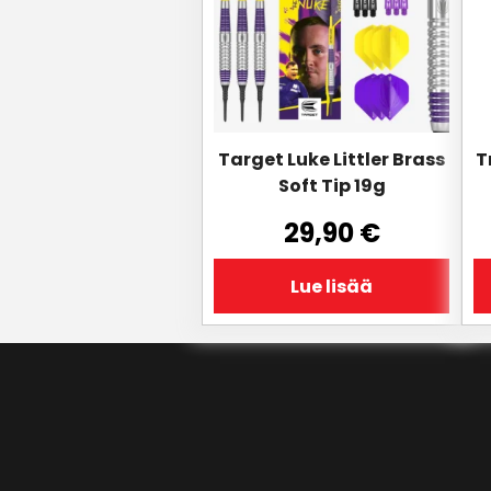
Target Luke Littler Brass
T
Soft Tip 19g
29,90
€
Lue lisää