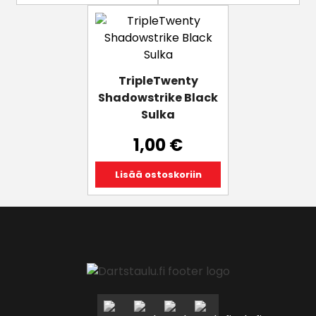
TripleTwenty
Shadowstrike Black
Sulka
1,00
€
Lisää ostoskoriin