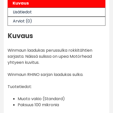
Kuvaus
Lisätiedot
Arviot (0)
Kuvaus
Winmaun laadukas perussulka rokkitähtien
sarjasta. Näissä sulissa on upea Motörhead
yhtyeen kuvitus.
Winmaun RHINO sarjan laadukas sulka.
Tuotetiedot:
Muoto vakio (Standard)
Paksuus 100 mikronia