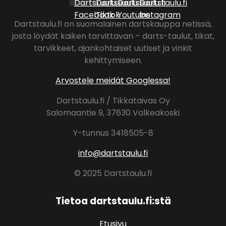
Dartstaulu.fi on suomalainen dartskauppa netissä,
josta löydät kaiken tarvittavan – darts-taulut, tikat,
tarvikkeet, ajankohtaiset uutiset ja vinkit
kehittymiseen.
Arvostele meidät Googlessa!
Dartstaulu.fi / Tikkataivas Oy
Salomaantie 9, 37630 Valkeakoski
Y-tunnus 3418505-8
info@dartstaulu.fi
© 2025 Dartstaulu.fi
Tietoa dartstaulu.fi:stä
Etusivu