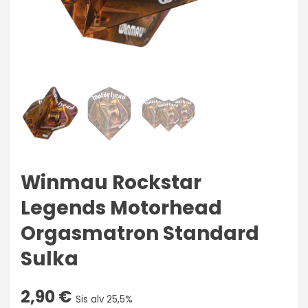
Winmau Rockstar
Legends Motorhead
Orgasmatron Standard
Sulka
2,90
€
Sis alv 25,5%