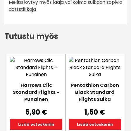
Meiltä löytyy myös laaja valikoima sulkaan sopivia
dartstikkoja
Tutustu myös
Harrows Clic
Pentathlon Carbon
Standard Flights –
Black Standard
Punainen
Flights Sulka
5,90
€
1,50
€
Lisää ostoskoriin
Lisää ostoskoriin