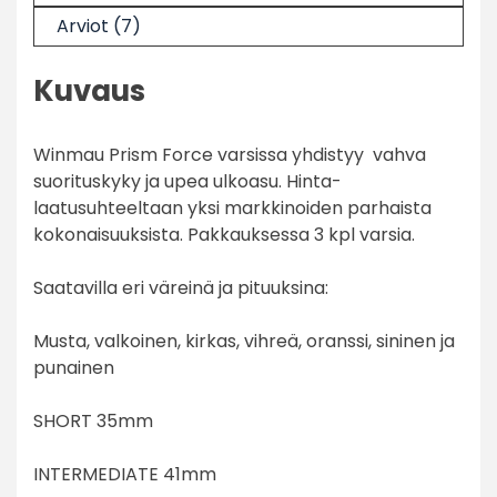
Arviot (7)
Kuvaus
Winmau Prism Force varsissa yhdistyy vahva
suorituskyky ja upea ulkoasu. Hinta-
laatusuhteeltaan yksi markkinoiden parhaista
kokonaisuuksista. Pakkauksessa 3 kpl varsia.
Saatavilla eri väreinä ja pituuksina:
Musta, valkoinen, kirkas, vihreä, oranssi, sininen ja
punainen
SHORT 35mm
INTERMEDIATE 41mm