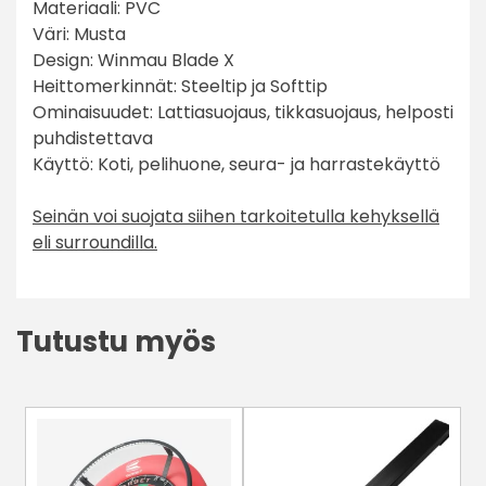
Materiaali: PVC
Väri: Musta
Design: Winmau Blade X
Heittomerkinnät: Steeltip ja Softtip
Ominaisuudet: Lattiasuojaus, tikkasuojaus, helposti
puhdistettava
Käyttö: Koti, pelihuone, seura- ja harrastekäyttö
Seinän voi suojata siihen tarkoitetulla kehyksellä
eli surroundilla.
Tutustu myös
Tällä
tuotteella
on