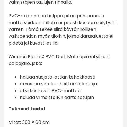
valmistajien taulujen rinnalla.
PVC-rakenne on helppo pitää puhtaana, ja
matto voidaan rullata nopeasti kasaan säilytystä
varten. Tämä tekee siitä käytännöllisen
vaihtoehdon myös tiloihin, joissa dartsaluetta ei
pidetä jatkuvasti esillä.
Winmau Blade X PVC Dart Mat sopii erityisesti
pelaajalle, joka:
haluaa suojata lattian tehokkaasti
arvostaa virallisia heittomerkintöjä
etsii kestävää PVC-mattoa
haluaa viimeistellyn darts setupin
Tekniset tiedot
Mitat: 300 × 60 cm