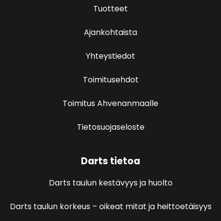
Tuotteet
Ajankohtaista
Yhteystiedot
Toimitusehdot
Toimitus Ahvenanmaalle
Tietosuojaseloste
Darts tietoa
Darts taulun kestävyys ja huolto
Darts taulun korkeus – oikeat mitat ja heittoetäisyys