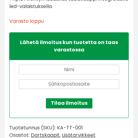
led-valaistuksella.
Varasto loppu
Lähetä ilmoitus kun tuotetta on taas
varastossa
Tilaa ilmoitus
Tuotetunnus (SKU):
KA-TT-001
Osastot:
Dartskaapit
,
Lisätarvikkeet