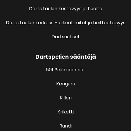
Darts taulun kestävyys ja huolto
Darts taulun korkeus – oikeat mitat ja heittoetäisyys
Dartsuutiset
Dartspelien sääntöjä
501 Pelin säännöt
Kenguru
Killeri
Kriketti
Rundi