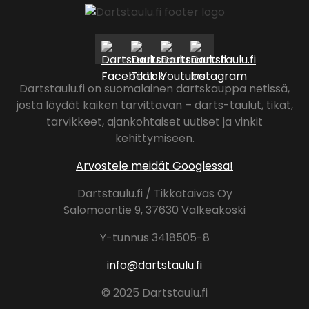
Dartstaulu.fi on suomalainen dartskauppa netissä,
josta löydät kaiken tarvittavan – darts-taulut, tikat,
tarvikkeet, ajankohtaiset uutiset ja vinkit
kehittymiseen.
Arvostele meidät Googlessa!
Dartstaulu.fi / Tikkataivas Oy
Salomaantie 9, 37630 Valkeakoski
Y-tunnus 3418505-8
info@dartstaulu.fi
© 2025 Dartstaulu.fi