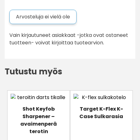
Arvosteluja ei vielä ole
Vain kirjautuneet asiakkaat -jotka ovat ostaneet
tuotteen- voivat kirjoittaa tuotearvion.
Tutustu myös
Shot Keyfob
Target K-Flex K-
Sharpener –
Case Sulkarasia
avaimenperä
terotin