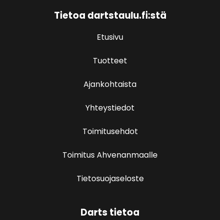
Tietoa dartstaulu.fi:stä
Etusivu
Tuotteet
Ajankohtaista
Yhteystiedot
Toimitusehdot
Toimitus Ahvenanmaalle
Tietosuojaseloste
Darts tietoa