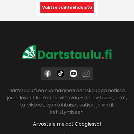
Valitse vaihtoehdoista
Dartstaulu.fi on suomalainen dartskauppa netissä,
josta löydät kaiken tarvittavan – darts-taulut, tikat,
tarvikkeet, ajankohtaiset uutiset ja vinkit
kehittymiseen.
Arvostele meidät Googlessa!