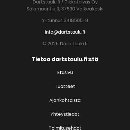
Dartstaulu.fi / Tikkataivas Oy
Salomaantie 9, 37630 Valkeakoski
Y-tunnus 3418505-8
info@dartstaulu.fi
© 2025 Dartstaulu.fi
Tietoa dartstaulu.fi:stä
Etusivu
Tuotteet
Ajankohtaista
Yhteystiedot
Toimitusehdot