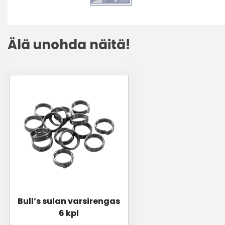
Älä unohda näitä!
Bull’s sulan varsirengas
6 kpl