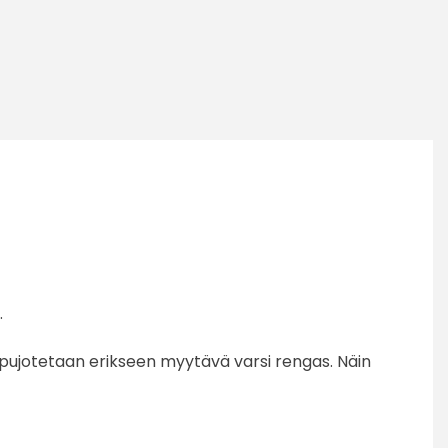
.
n pujotetaan erikseen myytävä varsi rengas. Näin