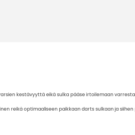
a varsien kestävyyttä eikä sulka pääse irtoilemaan varresta
oinen reikä optimaaliseen paikkaan darts sulkaan ja siihe