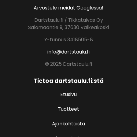
Arvostele meidät Googlessa!
Dartstaulu.fi / Tikkataivas Oy
Salomaantie 9, 37630 Valkeakoski
Y-tunnus 3418505-8
info@dartstaulu.fi
© 2025 Dartstaulu.fi
Tietoa dartstaulu.fi:stä
Etusivu
Tuotteet
Ajankohtaista