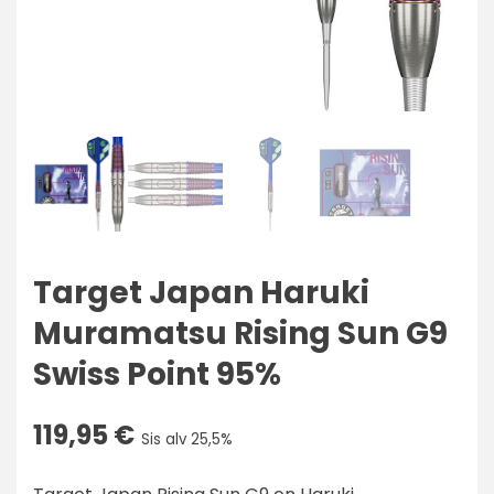
Target Japan Haruki
Muramatsu Rising Sun G9
Swiss Point 95%
119,95
€
Sis alv 25,5%