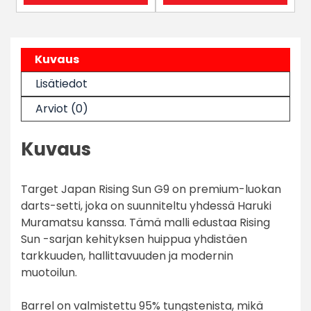
Kuvaus
Lisätiedot
Arviot (0)
Kuvaus
Target Japan Rising Sun G9 on premium-luokan
darts-setti, joka on suunniteltu yhdessä
Haruki
Muramatsu
kanssa. Tämä malli edustaa Rising
Sun -sarjan kehityksen huippua yhdistäen
tarkkuuden, hallittavuuden ja modernin
muotoilun.
Barrel on valmistettu 95% tungstenista, mikä