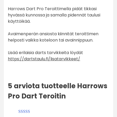
Harrows Dart Pro Teroittimella pidät tikkasi
hyvässä kunnossa ja samalla pidennät taulusi
käyttöikää.
Avaimenperän ansiosta kiinnität teroittimen
helposti vaikka koteloon tai avainnippuun.
Lisää erilaisia darts tarvikkeita löydät
https://dartstaulu.fi/lisatarvikkeet/
5 arviota tuotteelle
Harrows
Pro Dart Teroitin