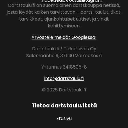
Dartstaulu.fi on suomalainen dartskauppa netissä,
josta löydät kaiken tarvittavan – darts-taulut, tikat,
tarvikkeet, ajankohtaiset uutiset ja vinkit
kehittymiseen.
Arvostele meidät Googlessa!
Dartstaulu.fi / Tikkataivas Oy
Salomaantie 9, 37630 Valkeakoski
Y-tunnus 3418505-8
info@dartstaulu.fi
© 2025 Dartstaulu.fi
Tietoa dartstaulu.fi:stä
Etusivu