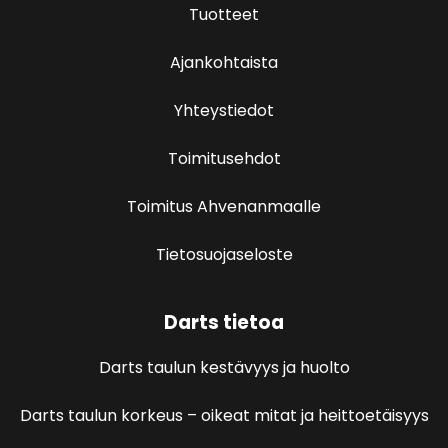
Tuotteet
Ajankohtaista
Yhteystiedot
Toimitusehdot
Toimitus Ahvenanmaalle
Tietosuojaseloste
Darts tietoa
Darts taulun kestävyys ja huolto
Darts taulun korkeus – oikeat mitat ja heittoetäisyys