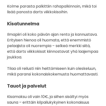
Kolme parasta palkittiin rahapalkinnoin, mikä toi
lisää panosta darts viikkokisoihin.
Kisatunnelma
Ilmapiiri oli koko päivän ajan rento ja kannustava.
Erityisen hienoa oli huomata, että enemmistö
pelaajista oli nuorempia – selkeä merkki siitä,
että darts viikkokisat kiinnostavat yhä laajempaa
joukkoa.
Tilaa oli reilusti niin heittämiseen kuin oleskeluun,
mikä paransi kokonaiskokemusta huomattavasti.
Tauot ja palvelut
Kisamaksu oli vain 10€, ja siihen sisältyi myös
sauna – erittäin kilpailukykyinen kokonaisuus