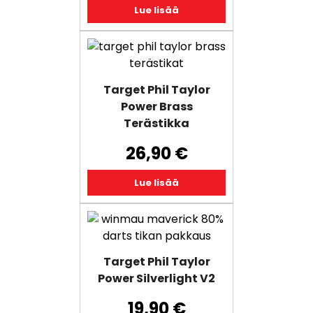
Lue lisää
Target Phil Taylor
Power Brass
Terästikka
26,90
€
Lue lisää
Target Phil Taylor
Power Silverlight V2
19,90
€