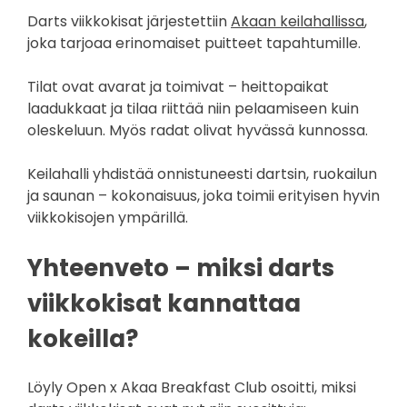
Darts viikkokisat järjestettiin
Akaan keilahallissa
,
joka tarjoaa erinomaiset puitteet tapahtumille.
Tilat ovat avarat ja toimivat – heittopaikat
laadukkaat ja tilaa riittää niin pelaamiseen kuin
oleskeluun. Myös radat olivat hyvässä kunnossa.
Keilahalli yhdistää onnistuneesti dartsin, ruokailun
ja saunan – kokonaisuus, joka toimii erityisen hyvin
viikkokisojen ympärillä.
Yhteenveto – miksi darts
viikkokisat kannattaa
kokeilla?
Löyly Open x Akaa Breakfast Club osoitti, miksi