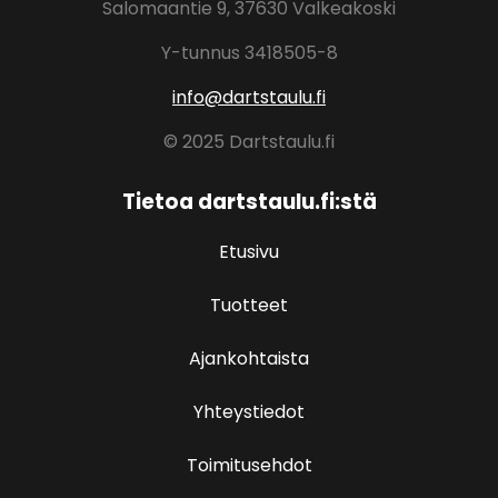
Salomaantie 9, 37630 Valkeakoski
Y-tunnus 3418505-8
info@dartstaulu.fi
© 2025 Dartstaulu.fi
Tietoa dartstaulu.fi:stä
Etusivu
Tuotteet
Ajankohtaista
Yhteystiedot
Toimitusehdot