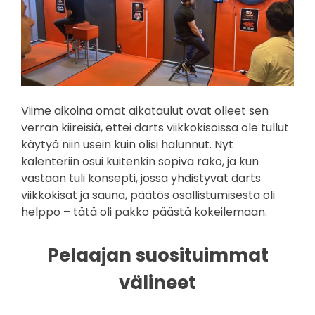
Viime aikoina omat aikataulut ovat olleet sen
verran kiireisiä, ettei darts viikkokisoissa ole tullut
käytyä niin usein kuin olisi halunnut. Nyt
kalenteriin osui kuitenkin sopiva rako, ja kun
vastaan tuli konsepti, jossa yhdistyvät darts
viikkokisat ja sauna, päätös osallistumisesta oli
helppo – tätä oli pakko päästä kokeilemaan.
Pelaajan suosituimmat
välineet