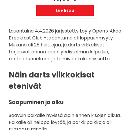
Lue lisää
Lauantaina 4.4.2026 järjestetty Löyly Open x Akaa
Breakfast Club -tapahtuma oli loppuunmyyty.
Mukana oli 25 heittäjää, ja darts viikkokisat
tarjosivat erinomaisen yhdistelmän kilpailua,
rentoa tunnelmaa ja toimivaa kokonaisuutta.
Näin darts viikkokisat
etenivät
Saapuminen ja alku
Saavuin paikalle hyvissä ajoin ennen kisojen alkua.
Paikalle oli helppo löytää, ja parkkipaikkoja oli
runsaasti tarjolla.