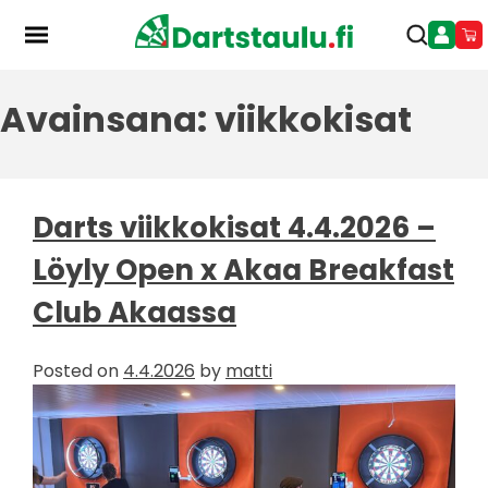
Skip
to
content
Avainsana:
viikkokisat
Darts viikkokisat 4.4.2026 –
Löyly Open x Akaa Breakfast
Club Akaassa
Posted on
4.4.2026
by
matti