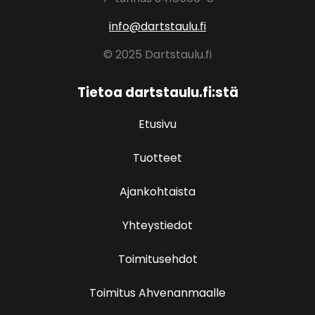
info@dartstaulu.fi
© 2025 Dartstaulu.fi
Tietoa dartstaulu.fi:stä
Etusivu
Tuotteet
Ajankohtaista
Yhteystiedot
Toimitusehdot
Toimitus Ahvenanmaalle