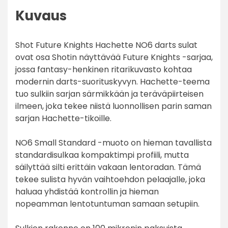
Kuvaus
Shot Future Knights Hachette NO6 darts sulat
ovat osa Shotin näyttävää Future Knights -sarjaa,
jossa fantasy-henkinen ritarikuvasto kohtaa
modernin darts-suorituskyvyn. Hachette-teema
tuo sulkiin sarjan särmikkään ja teräväpiirteisen
ilmeen, joka tekee niistä luonnollisen parin saman
sarjan Hachette-tikoille.
NO6 Small Standard -muoto on hieman tavallista
standardisulkaa kompaktimpi profiili, mutta
säilyttää silti erittäin vakaan lentoradan. Tämä
tekee sulista hyvän vaihtoehdon pelaajalle, joka
haluaa yhdistää kontrollin ja hieman
nopeamman lentotuntuman samaan setupiin.