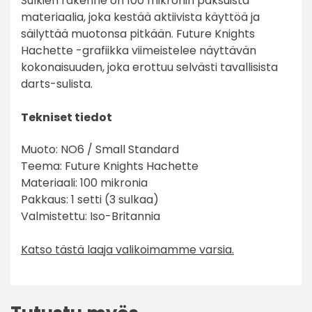
Sulkien rakenne on 100 mikronin paksuista
materiaalia, joka kestää aktiivista käyttöä ja
säilyttää muotonsa pitkään. Future Knights
Hachette -grafiikka viimeistelee näyttävän
kokonaisuuden, joka erottuu selvästi tavallisista
darts-sulista.
Tekniset tiedot
Muoto: NO6 / Small Standard
Teema: Future Knights Hachette
Materiaali: 100 mikronia
Pakkaus: 1 setti (3 sulkaa)
Valmistettu: Iso-Britannia
Katso tästä laaja valikoimamme varsia.