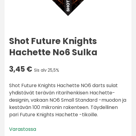
Shot Future Knights
Hachette No6 Sulka
3,45
€
Sis alv 25,5%
Shot Future Knights Hachette NO6 darts sulat
yhdistävät terävän ritarihenkisen Hachette-
designin, vakaan NO6 Small Standard -muodon ja
kestävän 100 mikronin rakenteen. Täydellinen
pari Future Knights Hachette -tikoille.
Varastossa