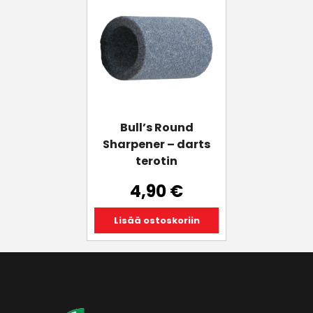
Bull’s Round
Sharpener – darts
terotin
4,90
€
Lisää ostoskoriin