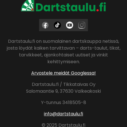
Dartstaulu.fi on suomalainen dartskauppa netissä,
josta löydät kaiken tarvittavan – darts-taulut, tikat,
tarvikkeet, ajankohtaiset uutiset ja vinkit
kehittymiseen.
Arvostele meidät Googlessa!
Dartstaulu.fi / Tikkataivas Oy
Salomaantie 9, 37630 Valkeakoski
Y-tunnus 3418505-8
info@dartstaulu.fi
© 2025 Dartstaulu.fi