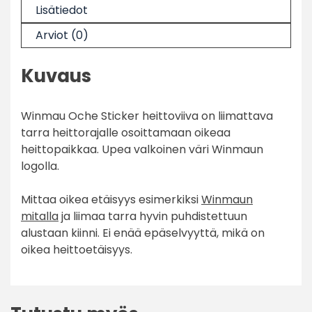
Lisätiedot
Arviot (0)
Kuvaus
Winmau Oche Sticker heittoviiva on liimattava
tarra heittorajalle osoittamaan oikeaa
heittopaikkaa. Upea valkoinen väri Winmaun
logolla.
Mittaa oikea etäisyys esimerkiksi
Winmaun
mitalla
ja liimaa tarra hyvin puhdistettuun
alustaan kiinni. Ei enää epäselvyyttä, mikä on
oikea heittoetäisyys.