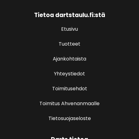
Tietoa dartstaulu.fi:stä
Etusivu
Tuotteet
Ajankohtaista
Yhteystiedot
Toimitusehdot
Toimitus Ahvenanmaalle
Tietosuojaseloste