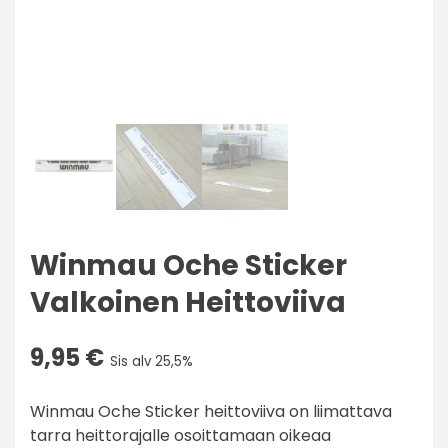
Winmau Oche Sticker
Valkoinen Heittoviiva
9,95
€
Sis alv 25,5%
Winmau Oche Sticker heittoviiva on liimattava
tarra heittorajalle osoittamaan oikeaa