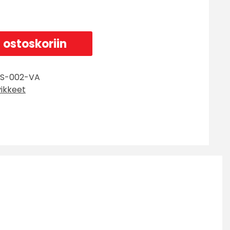
 ostoskoriin
S-002-VA
vikkeet