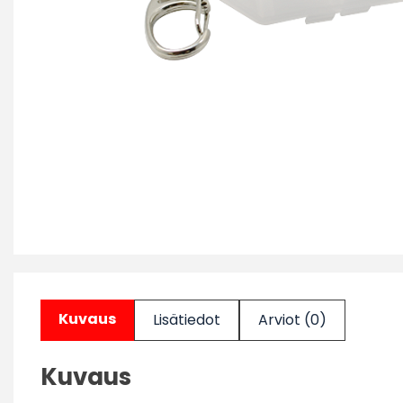
Kuvaus
Lisätiedot
Arviot (0)
Kuvaus