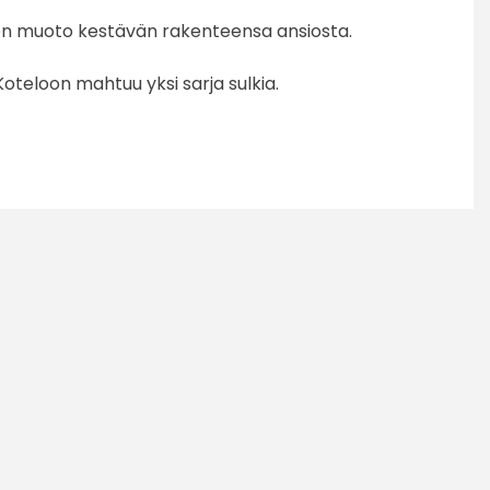
kien muoto kestävän rakenteensa ansiosta.
oteloon mahtuu yksi sarja sulkia.