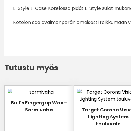
L-Style L-Case Kotelossa pidät L-Style sulat mukan
Kotelon saa avaimenperän omaisesti roikkumaan vaikk
Tutustu myös
Bull’s Fingergrip Wax –
Sormivaha
Target Corona Visi
Lighting System
tauluvalo