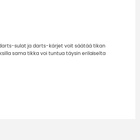
ts-sulat ja darts-kärjet voit säätää tikan
illa sama tikka voi tuntua täysin erilaiselta