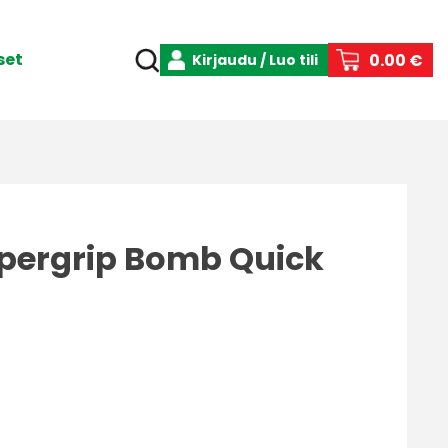
set
0.00 €
Kirjaudu / Luo tili
pergrip Bomb Quick