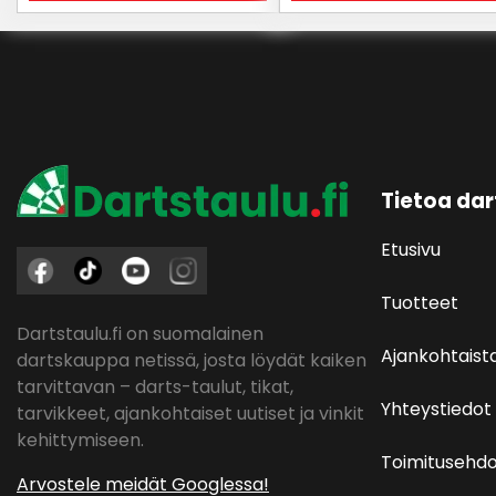
Tietoa dar
Etusivu
Tuotteet
Dartstaulu.fi on suomalainen
Ajankohtaist
dartskauppa netissä, josta löydät kaiken
tarvittavan – darts-taulut, tikat,
Yhteystiedot
tarvikkeet, ajankohtaiset uutiset ja vinkit
kehittymiseen.
Toimitusehdo
Arvostele meidät Googlessa!