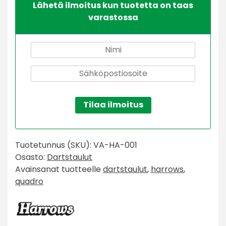
Lähetä ilmoitus kun tuotetta on taas
varastossa
Tilaa ilmoitus
Tuotetunnus (SKU):
VA-HA-001
Osasto:
Dartstaulut
Avainsanat tuotteelle
dartstaulut
,
harrows
,
quadro