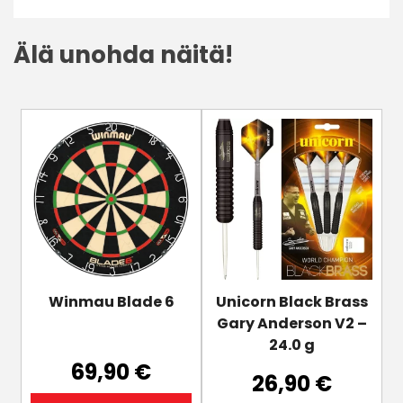
Älä unohda näitä!
Winmau Blade 6
Unicorn Black Brass
Gary Anderson V2 –
24.0 g
69,90
€
26,90
€