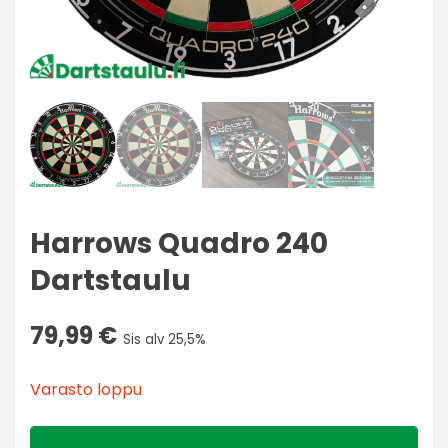
Harrows Quadro 240
Dartstaulu
79,99
€
Sis alv 25,5%
Varasto loppu