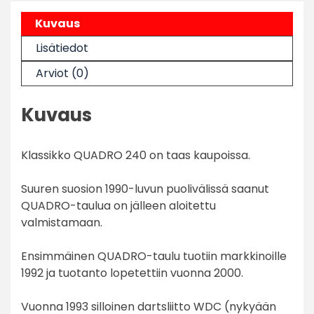
Kuvaus
Lisätiedot
Arviot (0)
Kuvaus
Klassikko QUADRO 240 on taas kaupoissa.
Suuren suosion 1990-luvun puolivälissä saanut
QUADRO-taulua on jälleen aloitettu
valmistamaan.
Ensimmäinen QUADRO-taulu tuotiin markkinoille
1992 ja tuotanto lopetettiin vuonna 2000.
Vuonna 1993 silloinen dartsliitto WDC (nykyään