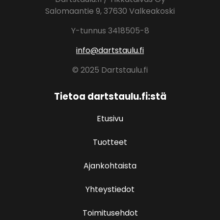
Salomaantie 9, 37630 Valkeakoski
Y-tunnus 3418505-8
info@dartstaulu.fi
© 2025 Dartstaulu.fi
Tietoa dartstaulu.fi:stä
Etusivu
Tuotteet
Ajankohtaista
Yhteystiedot
Toimitusehdot