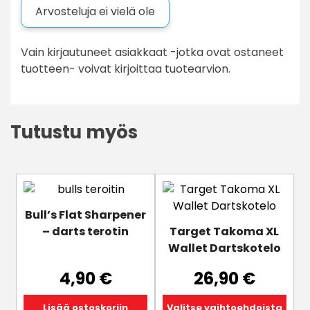
Arvosteluja ei vielä ole
Vain kirjautuneet asiakkaat -jotka ovat ostaneet
tuotteen- voivat kirjoittaa tuotearvion.
Tutustu myös
Tällä
tuotteella
Bull’s Flat Sharpener
on
– darts terotin
Target Takoma XL
useampi
Wallet Dartskotelo
muunnelma.
Voit
4,90
€
26,90
€
tehdä
valinnat
Lisää ostoskoriin
Valitse vaihtoehdoista