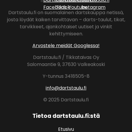
Dartstaulu.fi on suomalainen dartskauppa netissä,
josta löydät kaiken tarvittavan – darts-taulut, tikat,
tarvikkeet, ajankohtaiset uutiset ja vinkit
kehittymiseen.
Arvostele meidät Googlessa!
Dartstaulu.fi / Tikkataivas Oy
Salomaantie 9, 37630 Valkeakoski
Y-tunnus 3418505-8
info@dartstaulu.fi
© 2025 Dartstaulu.fi
Tietoa dartstaulu.fi:stä
Etusivu