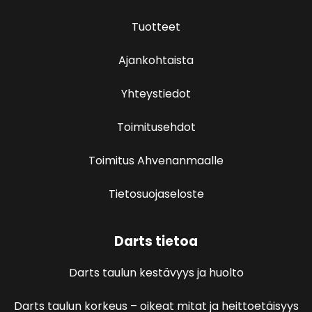
Tuotteet
Ajankohtaista
Yhteystiedot
Toimitusehdot
Toimitus Ahvenanmaalle
Tietosuojaseloste
Darts tietoa
Darts taulun kestävyys ja huolto
Darts taulun korkeus – oikeat mitat ja heittoetäisyys