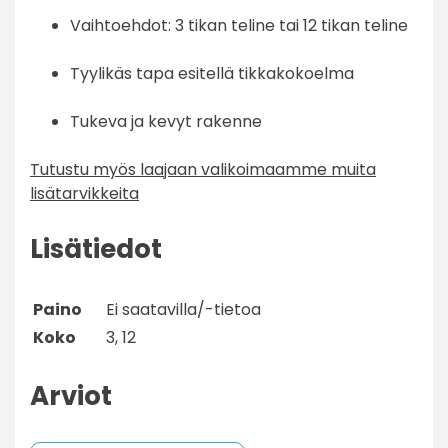
Vaihtoehdot: 3 tikan teline tai 12 tikan teline
Tyylikäs tapa esitellä tikkakokoelma
Tukeva ja kevyt rakenne
Tutustu myös laajaan valikoimaamme muita
lisätarvikkeita
Lisätiedot
Paino
Ei saatavilla/-tietoa
Koko
3, 12
Arviot