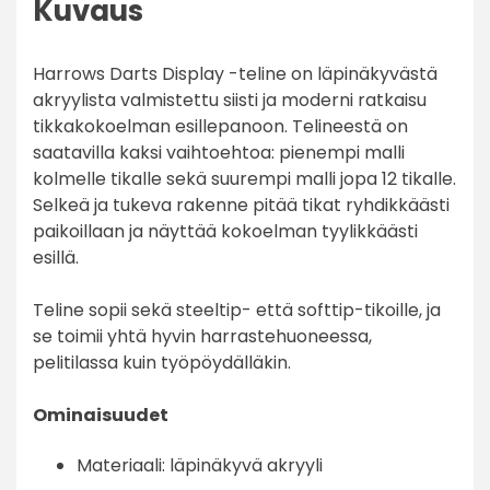
Kuvaus
Harrows Darts Display -teline on läpinäkyvästä
akryylista valmistettu siisti ja moderni ratkaisu
tikkakokoelman esillepanoon. Telineestä on
saatavilla kaksi vaihtoehtoa: pienempi malli
kolmelle tikalle sekä suurempi malli jopa 12 tikalle.
Selkeä ja tukeva rakenne pitää tikat ryhdikkäästi
paikoillaan ja näyttää kokoelman tyylikkäästi
esillä.
Teline sopii sekä steeltip- että softtip-tikoille, ja
se toimii yhtä hyvin harrastehuoneessa,
pelitilassa kuin työpöydälläkin.
Ominaisuudet
Materiaali: läpinäkyvä akryyli