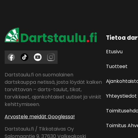
Tietoa dar
Etusivu
Tuotteet
Dartstaulu.fi on suomalainen
Ajankohtaist
dartskauppa netissä, josta löydät kaiken
tarvittavan – darts-taulut, tikat,
Yhteystiedot
tarvikkeet, ajankohtaiset uutiset ja vinkit
kehittymiseen.
Toimitusehdo
Arvostele meidät Googlessa!
Toimitus Ah
Dartstaulu.fi / Tikkataivas Oy
Salomaantie 9, 37630 Valkeakoski