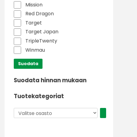
Mission
Red Dragon
Target
Target Japan
TripleTwenty
Winmau
Suodata
Suodata hinnan mukaan
Tuotekategoriat
Valitse
osasto