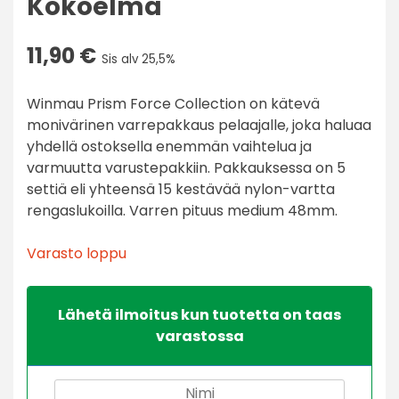
Kokoelma
11,90
€
Sis alv 25,5%
Winmau Prism Force Collection on kätevä
monivärinen varrepakkaus pelaajalle, joka haluaa
yhdellä ostoksella enemmän vaihtelua ja
varmuutta varustepakkiin. Pakkauksessa on 5
settiä eli yhteensä 15 kestävää nylon-vartta
rengaslukoilla. Varren pituus medium 48mm.
Varasto loppu
Lähetä ilmoitus kun tuotetta on taas
varastossa