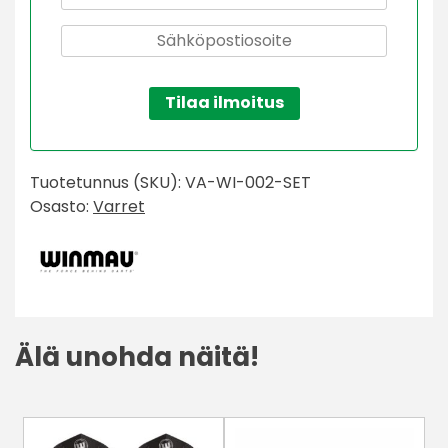
Tilaa ilmoitus
Tuotetunnus (SKU):
VA-WI-002-SET
Osasto:
Varret
Älä unohda näitä!