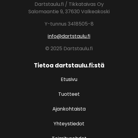
Dartstaulu.fi / Tikkataivas Oy
Salomaantie 9, 37630 Valkeakoski
Y-tunnus 3418505-8
info@dartstaulu.fi
© 2025 Dartstaulu.fi
Tietoa dartstaulu.fi:stä
Etusivu
Tuotteet
Ajankohtaista
Yhteystiedot