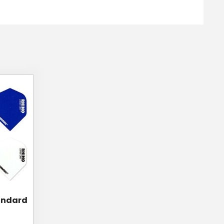
andard