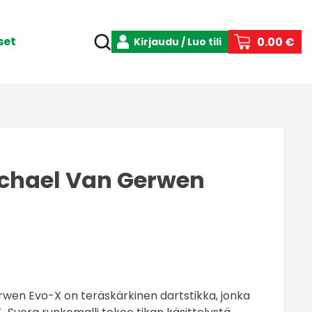
set
0.00 €
Kirjaudu / Luo tili
chael Van Gerwen
en Evo-X on teräskärkinen dartstikka, jonka