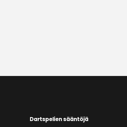
Dartspelien sääntöjä