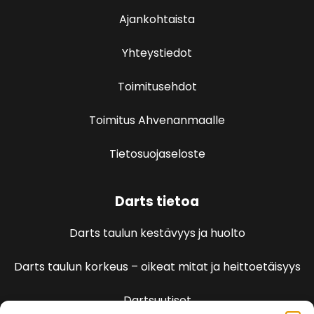
Ajankohtaista
Yhteystiedot
Toimitusehdot
Toimitus Ahvenanmaalle
Tietosuojaseloste
Darts tietoa
Darts taulun kestävyys ja huolto
Darts taulun korkeus – oikeat mitat ja heittoetäisyys
Dartsuutiset