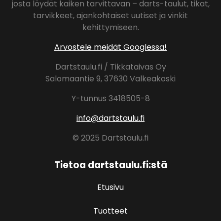
josta löydät kaiken tarvittavan – darts-taulut, tikat,
tarvikkeet, ajankohtaiset uutiset ja vinkit
kehittymiseen.
Arvostele meidät Googlessa!
Dartstaulu.fi / Tikkataivas Oy
Salomaantie 9, 37630 Valkeakoski
Y-tunnus 3418505-8
info@dartstaulu.fi
© 2025 Dartstaulu.fi
Tietoa dartstaulu.fi:stä
Etusivu
Tuotteet