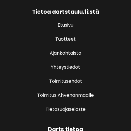
Tietoa dartstaulu.fi:stä
Etusivu
Tuotteet
Ajankohtaista
Yhteystiedot
Toimitusehdot
Toimitus Ahvenanmaalle
Tietosuojaseloste
Darts tietoa