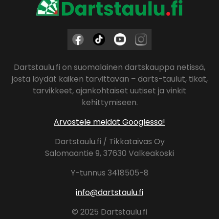
Dartstaulu.fi on suomalainen dartskauppa netissä,
josta löydät kaiken tarvittavan – darts-taulut, tikat,
tarvikkeet, ajankohtaiset uutiset ja vinkit
kehittymiseen.
Arvostele meidät Googlessa!
Dartstaulu.fi / Tikkataivas Oy
Salomaantie 9, 37630 Valkeakoski
Y-tunnus 3418505-8
info@dartstaulu.fi
© 2025 Dartstaulu.fi