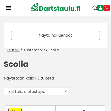
Skip
to
content
Näytä hakuehdot
Etusivu
/ Tuotemerkit / Scolia
Scolia
Näytetään kaikki 3 tulosta