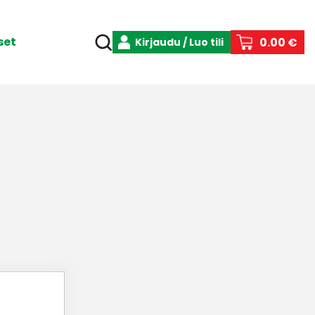
set
0.00 €
Kirjaudu / Luo tili