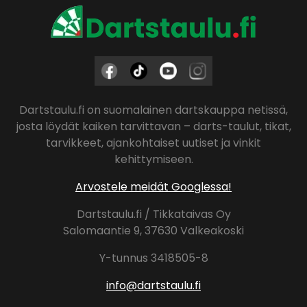
Dartstaulu.fi on suomalainen dartskauppa netissä,
josta löydät kaiken tarvittavan – darts-taulut, tikat,
tarvikkeet, ajankohtaiset uutiset ja vinkit
kehittymiseen.
Arvostele meidät Googlessa!
Dartstaulu.fi / Tikkataivas Oy
Salomaantie 9, 37630 Valkeakoski
Y-tunnus 3418505-8
info@dartstaulu.fi