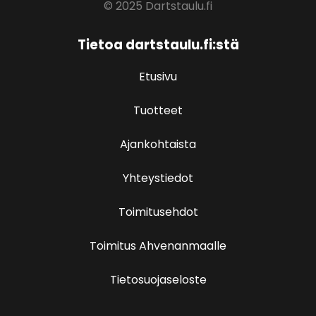
© 2025 Dartstaulu.fi
Tietoa dartstaulu.fi:stä
Etusivu
Tuotteet
Ajankohtaista
Yhteystiedot
Toimitusehdot
Toimitus Ahvenanmaalle
Tietosuojaseloste