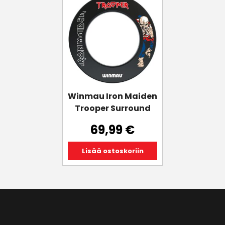
Winmau Iron Maiden
Trooper Surround
69,99
€
Lisää ostoskoriin