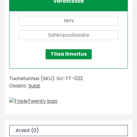
varastossa
Tilaa ilmoitus
Tuotetunnus (SKU):
SU-TT-022
Osasto:
Sulat
Arviot (0)