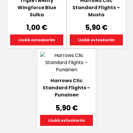
TripleTwenty
Harrows Clic
Wingforce Blue
Standard Flights –
Sulka
Musta
1,00
€
5,90
€
Lisää ostoskoriin
Lisää ostoskoriin
Harrows Clic
Standard Flights –
Punainen
5,90
€
Lisää ostoskoriin