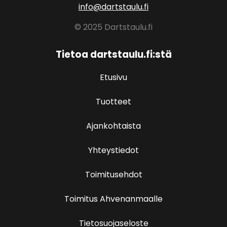
info@dartstaulu.fi
© 2025 Dartstaulu.fi
Tietoa dartstaulu.fi:stä
Etusivu
Tuotteet
Ajankohtaista
Yhteystiedot
Toimitusehdot
Toimitus Ahvenanmaalle
Tietosuojaseloste