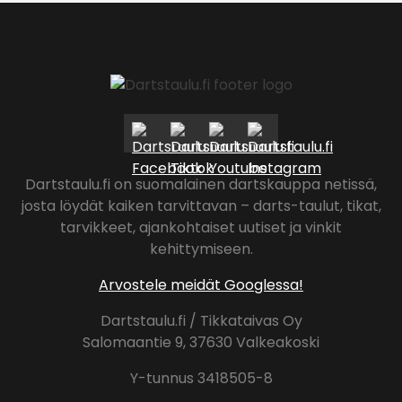
Dartstaulu.fi on suomalainen dartskauppa netissä,
josta löydät kaiken tarvittavan – darts-taulut, tikat,
tarvikkeet, ajankohtaiset uutiset ja vinkit
kehittymiseen.
Arvostele meidät Googlessa!
Dartstaulu.fi / Tikkataivas Oy
Salomaantie 9, 37630 Valkeakoski
Y-tunnus 3418505-8