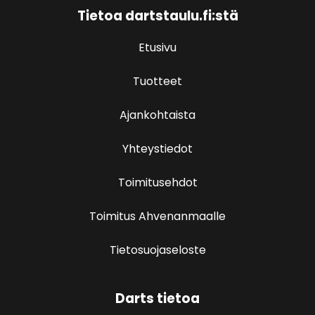
Tietoa dartstaulu.fi:stä
Etusivu
Tuotteet
Ajankohtaista
Yhteystiedot
Toimitusehdot
Toimitus Ahvenanmaalle
Tietosuojaseloste
Darts tietoa