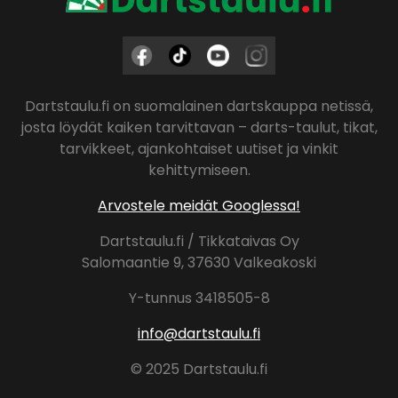
Dartstaulu.fi on suomalainen dartskauppa netissä,
josta löydät kaiken tarvittavan – darts-taulut, tikat,
tarvikkeet, ajankohtaiset uutiset ja vinkit
kehittymiseen.
Arvostele meidät Googlessa!
Dartstaulu.fi / Tikkataivas Oy
Salomaantie 9, 37630 Valkeakoski
Y-tunnus 3418505-8
info@dartstaulu.fi
© 2025 Dartstaulu.fi