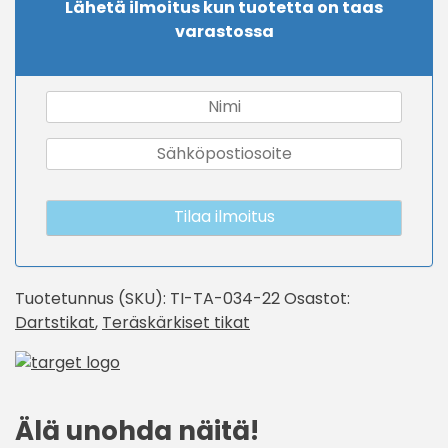
Lähetä ilmoitus kun tuotetta on taas
varastossa
Tilaa ilmoitus
Tuotetunnus (SKU):
TI-TA-034-22
Osastot:
Dartstikat
,
Teräskärkiset tikat
Älä unohda näitä!