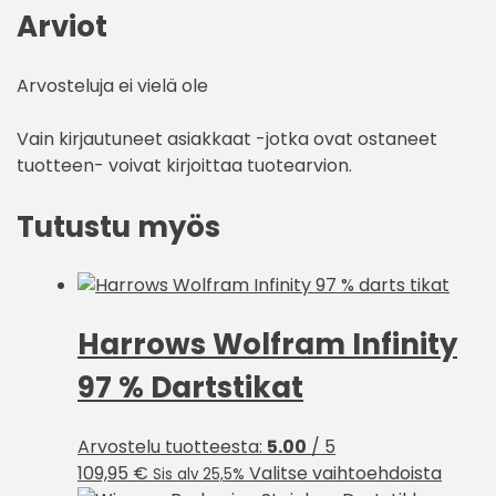
Arviot
Arvosteluja ei vielä ole
Vain kirjautuneet asiakkaat -jotka ovat ostaneet
tuotteen- voivat kirjoittaa tuotearvion.
Tutustu myös
Harrows Wolfram Infinity
97 % Dartstikat
Arvostelu tuotteesta:
5.00
/ 5
Tällä
109,95
€
Valitse vaihtoehdoista
Sis alv 25,5%