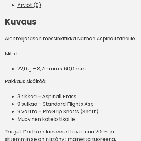
Arviot (0)
Kuvaus
Aloittelijatason messinkitikka Nathan Aspinall faneille.
Mitat:
22,0 g – 8,70 mm x 60,0 mm
Pakkaus sisältää:
3 tikkaa – Aspinall Brass
9 sulkaa – Standard Flights Asp
9 vartta – ProGrip Shafts (Short)
Muovinen kotelo tikoille
Target Darts on lanseerattu vuonna 2006, ja
sittemmin se on niittänyt mainetta tuoreena,