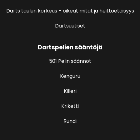
Darts taulun korkeus – oikeat mitat ja heittoetäisyys
Dartsuutiset
Dartspelien sääntöjä
501 Pelin säännöt
Kenguru
Killeri
Kriketti
Rundi