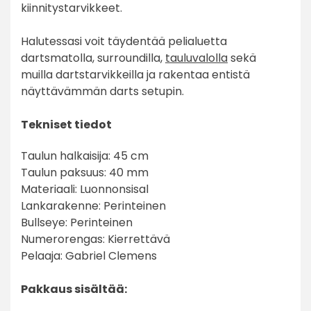
kiinnitystarvikkeet.
Halutessasi voit täydentää pelialuetta
dartsmatolla, surroundilla,
tauluvalolla
sekä
muilla dartstarvikkeilla ja rakentaa entistä
näyttävämmän darts setupin.
Tekniset tiedot
Taulun halkaisija: 45 cm
Taulun paksuus: 40 mm
Materiaali: Luonnonsisal
Lankarakenne: Perinteinen
Bullseye: Perinteinen
Numerorengas: Kierrettävä
Pelaaja: Gabriel Clemens
Pakkaus sisältää: