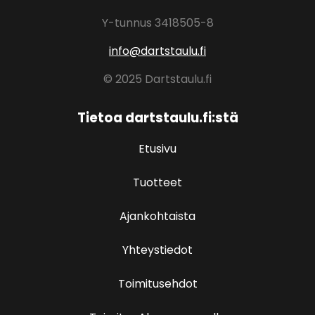
Y-tunnus 3418505-8
info@dartstaulu.fi
© 2025 Dartstaulu.fi
Tietoa dartstaulu.fi:stä
Etusivu
Tuotteet
Ajankohtaista
Yhteystiedot
Toimitusehdot