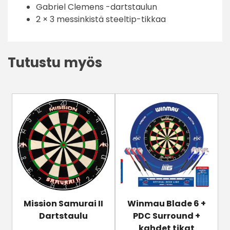
Gabriel Clemens -dartstaulun
2 × 3 messinkistä steeltip-tikkaa
Tutustu myös
Mission Samurai II
Winmau Blade 6 +
Dartstaulu
PDC Surround +
kahdet tikat