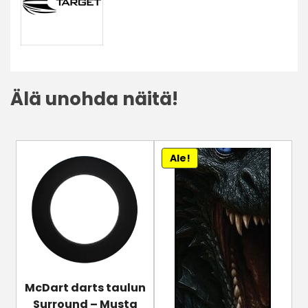
Älä unohda näitä!
Ale!
McDart darts taulun
Surround – Musta