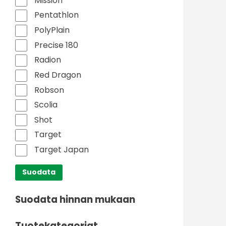
Mission
Pentathlon
PolyPlain
Precise 180
Radion
Red Dragon
Robson
Scolia
Shot
Target
Target Japan
Suodata
Suodata hinnan mukaan
Tuotekategoriat