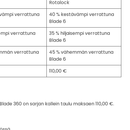
Rotalock
vämpi verrattuna
40 % kestävämpi verrattuna
Blade 6
sempi verrattuna
35 % hiljaisempi verrattuna
Blade 6
mmän verrattuna
45 % vähemmän verrattuna
Blade 6
110,00 €
Blade 360 on sarjan kallein taulu maksaen 110,00 €.
össä.