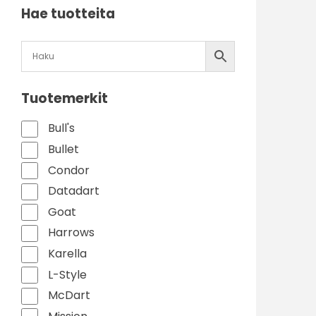
Hae tuotteita
Tuotemerkit
Bull's
Bullet
Condor
Datadart
Goat
Harrows
Karella
L-Style
McDart