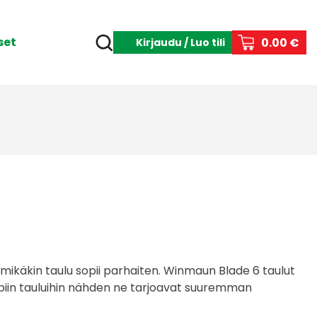
set
0.00 €
Kirjaudu / Luo tili
 mikäkin taulu sopii parhaiten. Winmaun Blade 6 taulut
mpiin tauluihin nähden ne tarjoavat suuremman