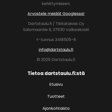
kehittymiseen.
Arvostele meidät Googlessa!
Dartstaulu.fi / Tikkataivas Oy
Salomaantie 9, 37630 Valkeakoski
Y-tunnus 3418505-8
info@dartstaulu.fi
© 2025 Dartstaulu.fi
Tietoa dartstaulu.fi:stä
Etusivu
Tuotteet
Ajankohtaista