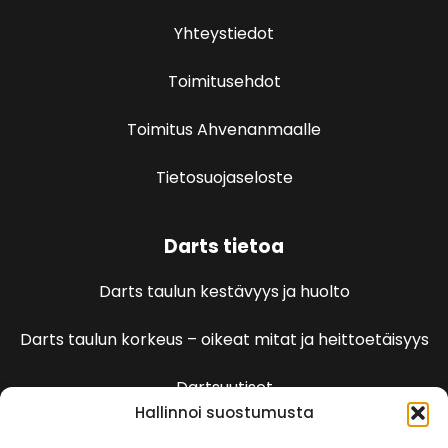
Yhteystiedot
Toimitusehdot
Toimitus Ahvenanmaalle
Tietosuojaseloste
Darts tietoa
Darts taulun kestävyys ja huolto
Darts taulun korkeus – oikeat mitat ja heittoetäisyys
Dartsuutiset
Hallinnoi suostumusta