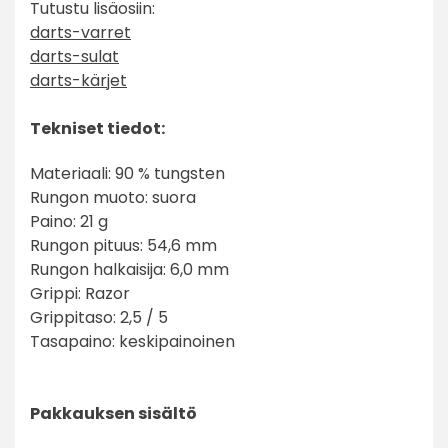
Tutustu lisäosiin:
darts-varret
darts-sulat
darts-kärjet
Tekniset tiedot:
Materiaali: 90 % tungsten
Rungon muoto: suora
Paino: 21 g
Rungon pituus: 54,6 mm
Rungon halkaisija: 6,0 mm
Grippi: Razor
Grippitaso: 2,5 / 5
Tasapaino: keskipainoinen
Pakkauksen sisältö