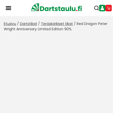
Skip
to
content
Etusivu
/
Dartstikat
/
Teräskärkiset tikat
/ Red Dragon Peter
Wright Anniversary Limited Edition 90%