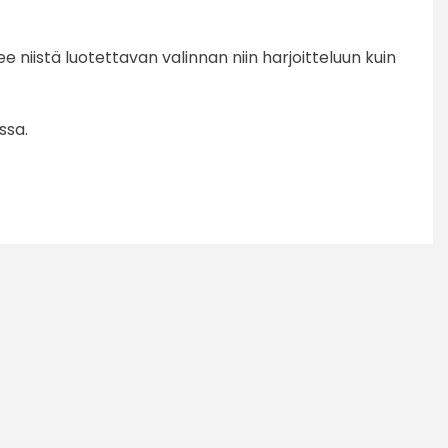
niistä luotettavan valinnan niin harjoitteluun kuin
ssa.