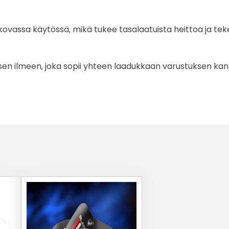
ssa käytössä, mikä tukee tasalaatuista heittoa ja tekee 
lisen ilmeen, joka sopii yhteen laadukkaan varustuksen kan