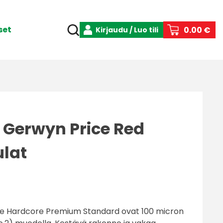
set
0.00 €
Kirjaudu / Luo tili
 Gerwyn Price Red
ulat
e Hardcore Premium Standard ovat 100 micron