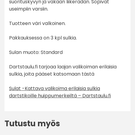
suorituskyvyn ja vakaan liikeradan. Sopivat
useimpiin varsiin.
Tuotteen väri valkoinen.
Pakkauksessa on 3 kpl sulkia.
Sulan muoto: Standard
Dartstaulu.fi tarjoaa laajan valikoiman erilaisia
sulkia, joita pääset katsomaan tästä
Sulat -Kattava valikoima erilaisia sulkia
dartstikoille huippumerkeiltä – Dartstaulu.fi
Tutustu myös