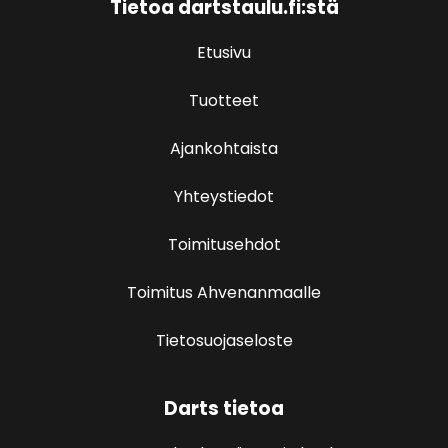
Tietoa dartstaulu.fi:stä
Etusivu
Tuotteet
Ajankohtaista
Yhteystiedot
Toimitusehdot
Toimitus Ahvenanmaalle
Tietosuojaseloste
Darts tietoa