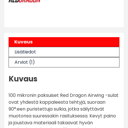
Kuvaus
Lisätiedot
Arviot (1)
Kuvaus
100 mikronin paksuiset Red Dragon Airwing -sulat
ovat yhdestä kappaleesta tehtyjä, suoraan
90°:een puristettuja sulkia, jotka säilyttävät
muotonsa suuressakin rasituksessa. Kevyt paino
ja joustava materiaali takaavat hyvän