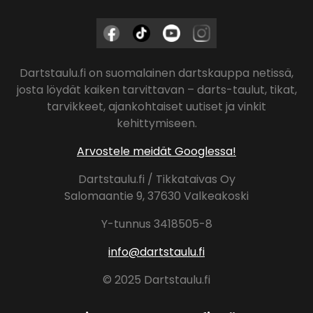
Dartstaulu.fi on suomalainen dartskauppa netissä,
josta löydät kaiken tarvittavan – darts-taulut, tikat,
tarvikkeet, ajankohtaiset uutiset ja vinkit
kehittymiseen.
Arvostele meidät Googlessa!
Dartstaulu.fi / Tikkataivas Oy
Salomaantie 9, 37630 Valkeakoski
Y-tunnus 3418505-8
info@dartstaulu.fi
© 2025 Dartstaulu.fi