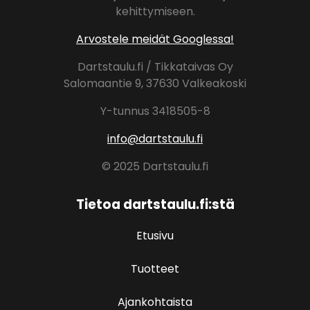
kehittymiseen.
Arvostele meidät Googlessa!
Dartstaulu.fi / Tikkataivas Oy
Salomaantie 9, 37630 Valkeakoski
Y-tunnus 3418505-8
info@dartstaulu.fi
© 2025 Dartstaulu.fi
Tietoa dartstaulu.fi:stä
Etusivu
Tuotteet
Ajankohtaista