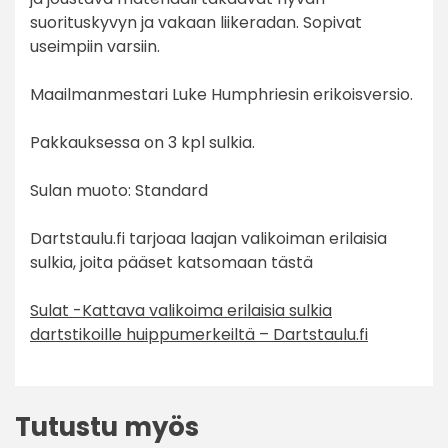
suorituskyvyn ja vakaan liikeradan. Sopivat
useimpiin varsiin.
Maailmanmestari Luke Humphriesin erikoisversio.
Pakkauksessa on 3 kpl sulkia.
Sulan muoto: Standard
Dartstaulu.fi tarjoaa laajan valikoiman erilaisia
sulkia, joita pääset katsomaan tästä
Sulat -Kattava valikoima erilaisia sulkia
dartstikoille huippumerkeiltä – Dartstaulu.fi
Tutustu myös