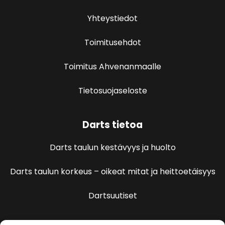
Yhteystiedot
Toimitusehdot
Toimitus Ahvenanmaalle
Tietosuojaseloste
Darts tietoa
Darts taulun kestävyys ja huolto
Darts taulun korkeus – oikeat mitat ja heittoetäisyys
Dartsuutiset