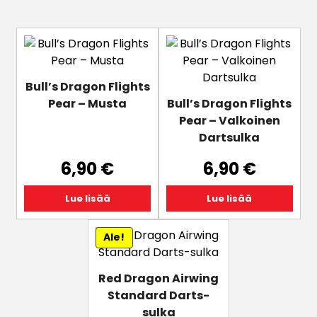
Bull’s Dragon Flights
Pear – Musta
Bull’s Dragon Flights
Pear – Valkoinen
Dartsulka
6,90
€
6,90
€
Lue lisää
Lue lisää
Ale!
Red Dragon Airwing
Standard Darts-
sulka