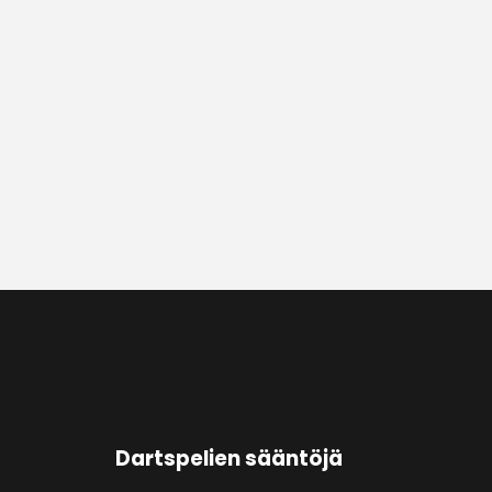
Dartspelien sääntöjä