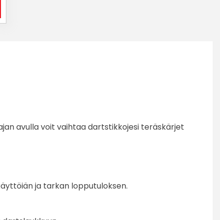
n avulla voit vaihtaa dartstikkojesi teräskärjet
käyttöiän ja tarkan lopputuloksen.