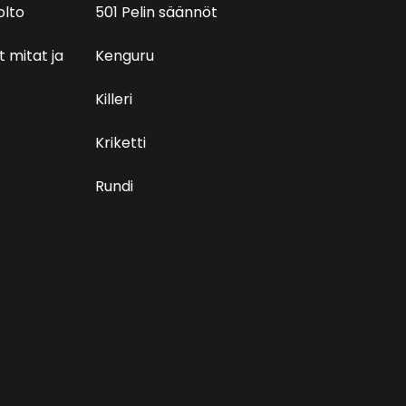
olto
501 Pelin säännöt
t mitat ja
Kenguru
Killeri
Kriketti
Rundi