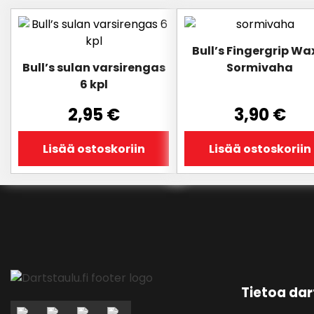
Bull’s Fingergrip Wa
Bull’s sulan varsirengas
Sormivaha
6 kpl
2,95
€
3,90
€
Lisää ostoskoriin
Lisää ostoskoriin
Tietoa dar