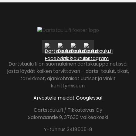
Dartstaulu.fi on suomalainen dartskauppa netissä,
josta löydät kaiken tarvittavan – darts-taulut, tikat,
tarvikkeet, ajankohtaiset uutiset ja vinkit
kehittymiseen.
Arvostele meidät Googlessa!
Dartstaulu.fi / Tikkataivas Oy
Salomaantie 9, 37630 Valkeakoski
Y-tunnus 3418505-8