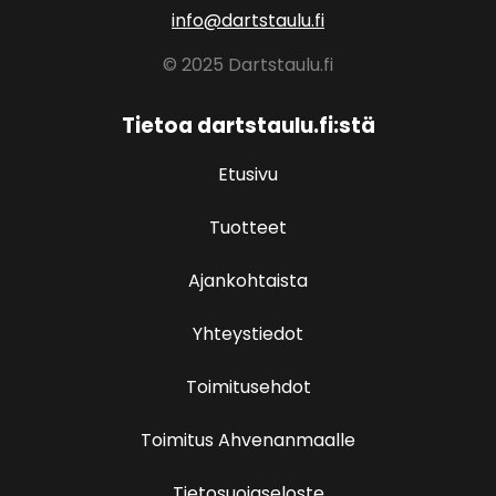
info@dartstaulu.fi
© 2025 Dartstaulu.fi
Tietoa dartstaulu.fi:stä
Etusivu
Tuotteet
Ajankohtaista
Yhteystiedot
Toimitusehdot
Toimitus Ahvenanmaalle
Tietosuojaseloste