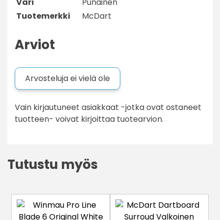
Väri
Punainen
Tuotemerkki
McDart
Arviot
Arvosteluja ei vielä ole
Vain kirjautuneet asiakkaat -jotka ovat ostaneet
tuotteen- voivat kirjoittaa tuotearvion.
Tutustu myös