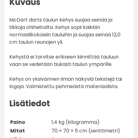
Kuvaus
McDart darts taulun kehys suojaa seinää ja
tikkoja ohiheitoilta. Kehys sopii kaikkiin
normaalikokoisiin tauluihin ja suojaa seinää 12,0
cm taulun reunojen yli.
Kehystä ei tarvitse erikseen kiinnittää tauluun
vaan se vedetään tiukasti taulun ympärille.
Kehys on yksivärinen ilman näkyviä tekstejä tai
logoja. Valmistettu pehmeästä materiaalista.
Lisätiedot
Paino
1,4 kg (kilogramma)
Mitat
70 × 70 × 5 cm (senttimetri)