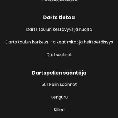
Darts tietoa
Darts taulun kestävyys ja huolto
Darts taulun korkeus – oikeat mitat ja heittoetäisyys
Dartsuutiset
Dartspelien sääntöjä
501 Pelin säännöt
Kenguru
Killeri