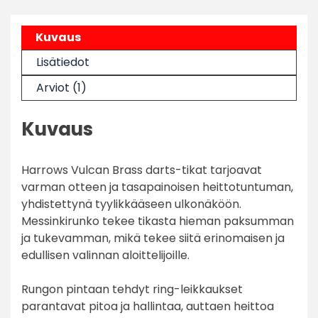
Kuvaus
Lisätiedot
Arviot (1)
Kuvaus
Harrows Vulcan Brass darts-tikat tarjoavat
varman otteen ja tasapainoisen heittotuntuman,
yhdistettynä tyylikkääseen ulkonäköön.
Messinkirunko tekee tikasta hieman paksumman
ja tukevamman, mikä tekee siitä erinomaisen ja
edullisen valinnan aloittelijoille.
Rungon pintaan tehdyt ring-leikkaukset
parantavat pitoa ja hallintaa, auttaen heittoa