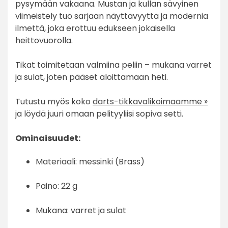
pysymään vakaana. Mustan ja kullan sävyinen
viimeistely tuo sarjaan näyttävyyttä ja modernia
ilmettä, joka erottuu edukseen jokaisella
heittovuorolla.
Tikat toimitetaan valmiina peliin – mukana varret
ja sulat, joten pääset aloittamaan heti.
Tutustu myös koko
darts-tikkavalikoimaamme »
ja löydä juuri omaan pelityyliisi sopiva setti.
Ominaisuudet:
Materiaali: messinki (Brass)
Paino: 22 g
Mukana: varret ja sulat