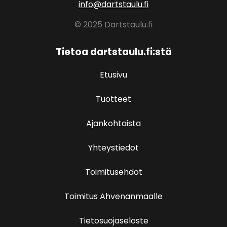
info@dartstaulu.fi
© 2025 Dartstaulu.fi
Tietoa dartstaulu.fi:stä
Etusivu
Tuotteet
Ajankohtaista
Yhteystiedot
Toimitusehdot
Toimitus Ahvenanmaalle
Tietosuojaseloste