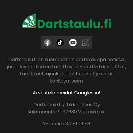
Dartstaulu.fi on suomalainen dartskauppa netissä,
josta löydät kaiken tarvittavan – darts-taulut, tikat,
tarvikkeet, ajankohtaiset uutiset ja vinkit
kehittymiseen.
Arvostele meidät Googlessa!
Dartstaulu.fi / Tikkataivas Oy
Salomaantie 9, 37630 Valkeakoski
Y-tunnus 3418505-8