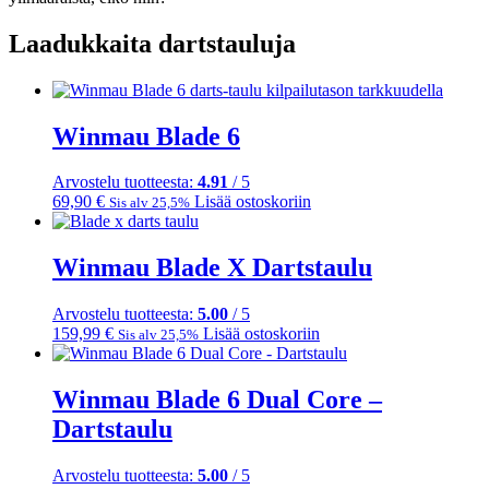
Laadukkaita dartstauluja
Winmau Blade 6
Arvostelu tuotteesta:
4.91
/ 5
69,90
€
Lisää ostoskoriin
Sis alv 25,5%
Winmau Blade X Dartstaulu
Arvostelu tuotteesta:
5.00
/ 5
159,99
€
Lisää ostoskoriin
Sis alv 25,5%
Winmau Blade 6 Dual Core –
Dartstaulu
Arvostelu tuotteesta:
5.00
/ 5