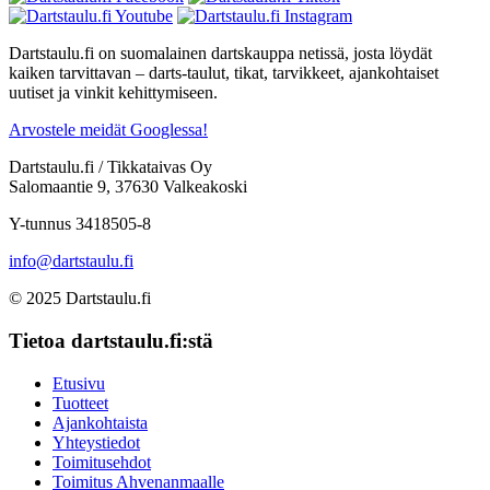
Dartstaulu.fi on suomalainen dartskauppa netissä, josta löydät
kaiken tarvittavan – darts-taulut, tikat, tarvikkeet, ajankohtaiset
uutiset ja vinkit kehittymiseen.
Arvostele meidät Googlessa!
Dartstaulu.fi / Tikkataivas Oy
Salomaantie 9, 37630 Valkeakoski
Y-tunnus 3418505-8
info@dartstaulu.fi
© 2025 Dartstaulu.fi
Tietoa dartstaulu.fi:stä
Etusivu
Tuotteet
Ajankohtaista
Yhteystiedot
Toimitusehdot
Toimitus Ahvenanmaalle