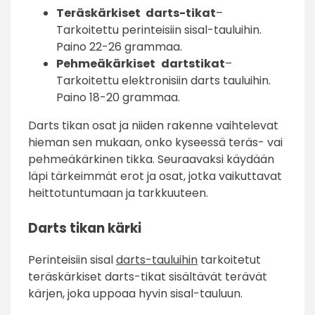
Teräskärkiset
darts-tikat
–
Tarkoitettu perinteisiin sisal-tauluihin.
Paino 22-26 grammaa.
Pehmeäkärkiset
dartstikat
–
Tarkoitettu elektronisiin darts tauluihin.
Paino 18-20 grammaa.
Darts tikan osat ja niiden rakenne vaihtelevat
hieman sen mukaan, onko kyseessä teräs- vai
pehmeäkärkinen tikka. Seuraavaksi käydään
läpi tärkeimmät erot ja osat, jotka vaikuttavat
heittotuntumaan ja tarkkuuteen.
Darts tikan kärki
Perinteisiin sisal
darts-tauluihin
tarkoitetut
teräskärkiset darts-tikat sisältävät terävät
kärjen, joka uppoaa hyvin sisal-tauluun.