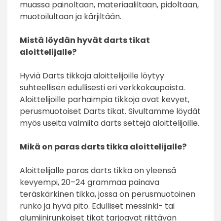
muassa painoltaan, materiaaliltaan, pidoltaan,
muotoilultaan ja kärjiltään.
Mistä löydän hyvät darts tikat
aloittelijalle?
Hyviä Darts tikkoja aloittelijoille löytyy
suhteellisen edullisesti eri verkkokaupoista.
Aloittelijoille parhaimpia tikkoja ovat kevyet,
perusmuotoiset Darts tikat. Sivultamme löydät
myös useita valmiita darts settejä aloittelijoille.
Mikä on paras darts tikka aloittelijalle?
Aloittelijalle paras darts tikka on yleensä
kevyempi, 20–24 grammaa painava
teräskärkinen tikka, jossa on perusmuotoinen
runko ja hyvä pito. Edulliset messinki- tai
alumiinirunkoiset tikat tarjoavat riittävän