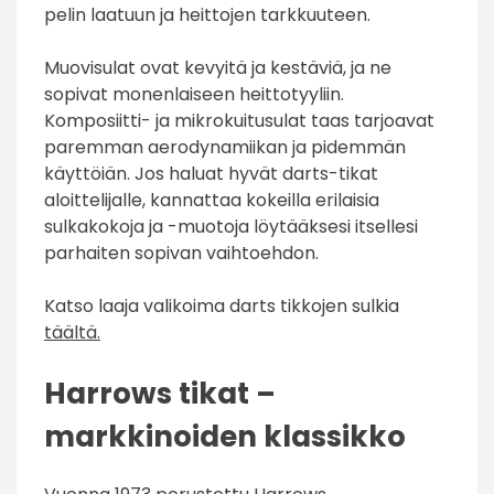
pelin laatuun ja heittojen tarkkuuteen.
Muovisulat ovat kevyitä ja kestäviä, ja ne
sopivat monenlaiseen heittotyyliin.
Komposiitti- ja mikrokuitusulat taas tarjoavat
paremman aerodynamiikan ja pidemmän
käyttöiän. Jos haluat hyvät darts-tikat
aloittelijalle, kannattaa kokeilla erilaisia
sulkakokoja ja -muotoja löytääksesi itsellesi
parhaiten sopivan vaihtoehdon.
Katso laaja valikoima darts tikkojen sulkia
täältä.
Harrows tikat –
markkinoiden klassikko