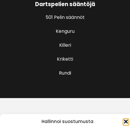
Dartspelien sääntöjä
501 Pelin säännöt
Kenguru
Killeri
Kriketti
Rundi
Hallinnoi suostumusta