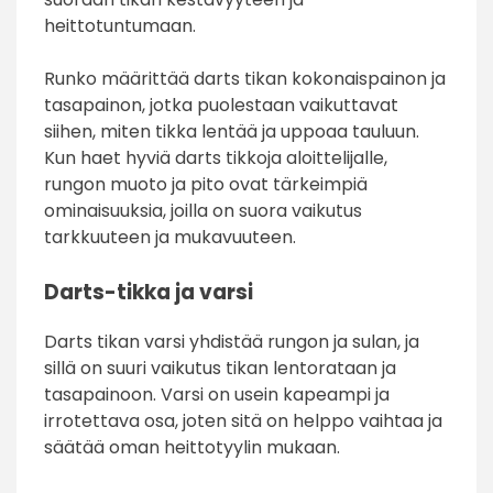
heittotuntumaan.
Runko määrittää darts tikan kokonaispainon ja
tasapainon, jotka puolestaan vaikuttavat
siihen, miten tikka lentää ja uppoaa tauluun.
Kun haet hyviä darts tikkoja aloittelijalle,
rungon muoto ja pito ovat tärkeimpiä
ominaisuuksia, joilla on suora vaikutus
tarkkuuteen ja mukavuuteen.
Darts-tikka ja varsi
Darts tikan varsi yhdistää rungon ja sulan, ja
sillä on suuri vaikutus tikan lentorataan ja
tasapainoon. Varsi on usein kapeampi ja
irrotettava osa, joten sitä on helppo vaihtaa ja
säätää oman heittotyylin mukaan.