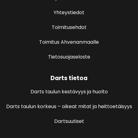
Yhteystiedot
Toimitusehdot
Toimitus Ahvenanmaalle
Tietosuojaseloste
Darts tietoa
Darts taulun kestävyys ja huolto
Darts taulun korkeus – oikeat mitat ja heittoetäisyys
Dartsuutiset