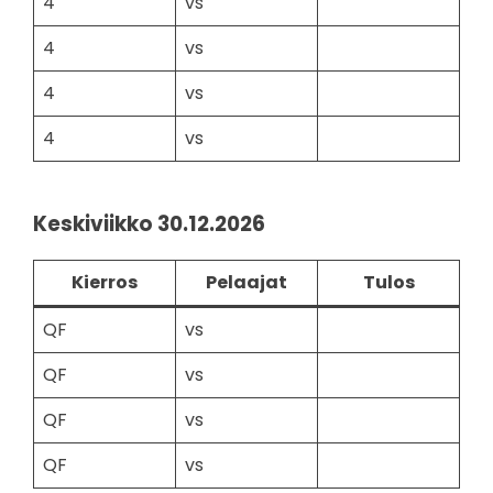
4
vs
4
vs
4
vs
4
vs
Keskiviikko 30.12.2026
Kierros
Pelaajat
Tulos
QF
vs
QF
vs
QF
vs
QF
vs