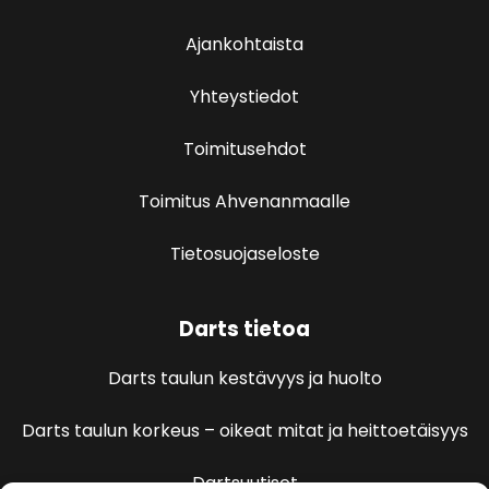
Ajankohtaista
Yhteystiedot
Toimitusehdot
Toimitus Ahvenanmaalle
Tietosuojaseloste
Darts tietoa
Darts taulun kestävyys ja huolto
Darts taulun korkeus – oikeat mitat ja heittoetäisyys
Dartsuutiset