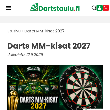
Skip
to
content
Etusivu
»
Darts MM-kisat 2027
Darts MM-kisat 2027
Julkaistu: 12.5.2026