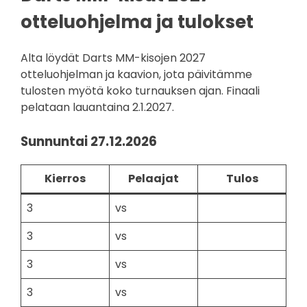
otteluohjelma ja tulokset
Alta löydät Darts MM-kisojen 2027
otteluohjelman ja kaavion, jota päivitämme
tulosten myötä koko turnauksen ajan. Finaali
pelataan lauantaina 2.1.2027.
Sunnuntai 27.12.2026
Kierros
Pelaajat
Tulos
3
vs
3
vs
3
vs
3
vs