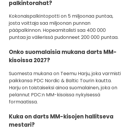
palkintorahat?
Kokonaispalkintopotti on 5 miljoonaa puntaa,
josta voittaja saa miljoonan punnan
pääpalkinnon. Hopeamitalisti saa 400 000
puntaa ja välierissä pudonneet 200 000 puntaa.
Onko suomalaisia mukana darts MM-
kisoissa 2027?
Suomesta mukana on Teemu Harju, joka varmisti
paikkansa PDC Nordic & Baltic Tourin kautta.
Harju on toistaiseksi ainoa suomalainen, joka on
pelannut PDC:n MM-kisoissa nykyisessä
formaatissa.
Kuka on darts MM-kisojen hallitseva
mestari?