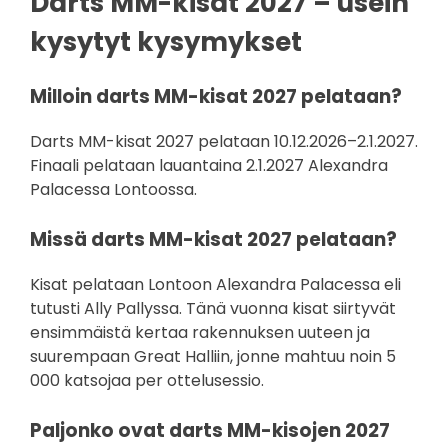
Darts MM-kisat 2027 – usein
kysytyt kysymykset
Milloin darts MM-kisat 2027 pelataan?
Darts MM-kisat 2027 pelataan 10.12.2026–2.1.2027.
Finaali pelataan lauantaina 2.1.2027 Alexandra
Palacessa Lontoossa.
Missä darts MM-kisat 2027 pelataan?
Kisat pelataan Lontoon Alexandra Palacessa eli
tutusti Ally Pallyssa. Tänä vuonna kisat siirtyvät
ensimmäistä kertaa rakennuksen uuteen ja
suurempaan Great Halliin, jonne mahtuu noin 5
000 katsojaa per ottelusessio.
Paljonko ovat darts MM-kisojen 2027