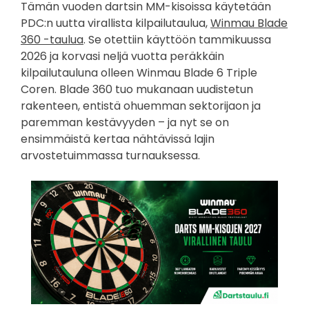
Tämän vuoden dartsin MM-kisoissa käytetään
PDC:n uutta virallista kilpailutaulua,
Winmau Blade
360 -taulua
. Se otettiin käyttöön tammikuussa
2026 ja korvasi neljä vuotta peräkkäin
kilpailutauluna olleen Winmau Blade 6 Triple
Coren. Blade 360 tuo mukanaan uudistetun
rakenteen, entistä ohuemman sektorijaon ja
paremman kestävyyden – ja nyt se on
ensimmäistä kertaa nähtävissä lajin
arvostetuimmassa turnauksessa.