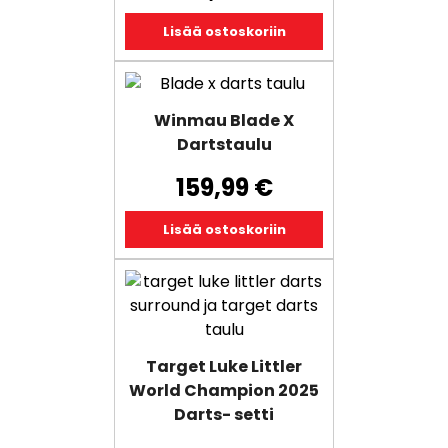
Lisää ostoskoriin
Winmau Blade X
Dartstaulu
159,99
€
Lisää ostoskoriin
Target Luke Littler
World Champion 2025
Darts- setti