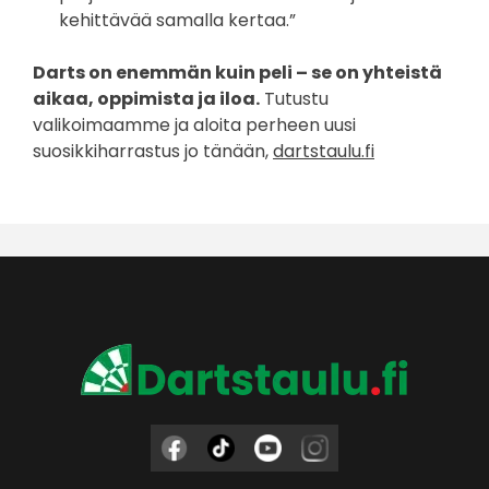
kehittävää samalla kertaa.”
Darts on enemmän kuin peli – se on yhteistä
aikaa, oppimista ja iloa.
Tutustu
valikoimaamme ja aloita perheen uusi
suosikkiharrastus jo tänään,
dartstaulu.fi