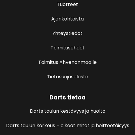
Tuotteet
Ajankohtaista
Yhteystiedot
Toimitusehdot
Toimitus Ahvenanmaalle
Tietosuojaseloste
Darts tietoa
Darts taulun kestävyys ja huolto
Darts taulun korkeus – oikeat mitat ja heittoetäisyys