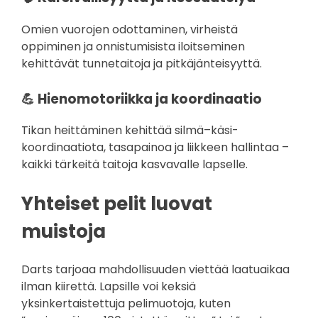
Omien vuorojen odottaminen, virheistä
oppiminen ja onnistumisista iloitseminen
kehittävät tunnetaitoja ja pitkäjänteisyyttä.
💪 Hienomotoriikka ja koordinaatio
Tikan heittäminen kehittää silmä–käsi-
koordinaatiota, tasapainoa ja liikkeen hallintaa –
kaikki tärkeitä taitoja kasvavalle lapselle.
Yhteiset pelit luovat
muistoja
Darts tarjoaa mahdollisuuden viettää laatuaikaa
ilman kiirettä. Lapsille voi keksiä
yksinkertaistettuja pelimuotoja, kuten