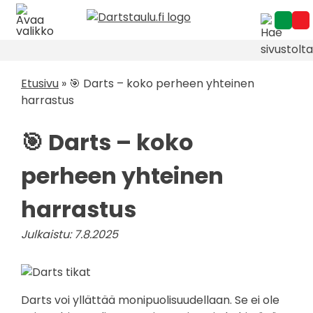
Skip
to
content
Etusivu
»
🎯 Darts – koko perheen yhteinen
harrastus
🎯 Darts – koko
perheen yhteinen
harrastus
Julkaistu: 7.8.2025
Darts voi yllättää monipuolisuudellaan. Se ei ole