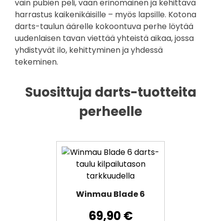
vain pubien peli, vaan erinomainen ja kehittävä
harrastus kaikenikäisille – myös lapsille. Kotona
darts-taulun äärelle kokoontuva perhe löytää
uudenlaisen tavan viettää yhteistä aikaa, jossa
yhdistyvät ilo, kehittyminen ja yhdessä
tekeminen.
Suosittuja darts-tuotteita
perheelle
Winmau Blade 6
69,90
€