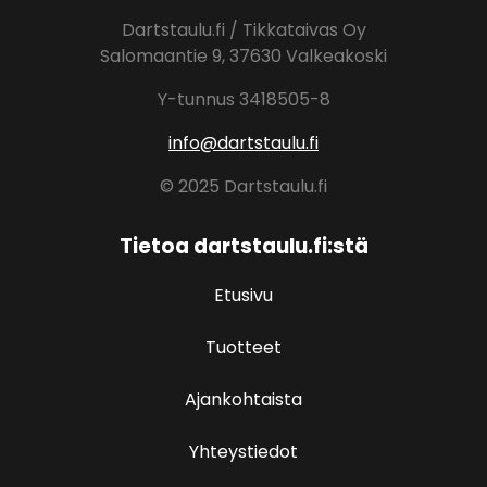
Dartstaulu.fi / Tikkataivas Oy
Salomaantie 9, 37630 Valkeakoski
Y-tunnus 3418505-8
info@dartstaulu.fi
© 2025 Dartstaulu.fi
Tietoa dartstaulu.fi:stä
Etusivu
Tuotteet
Ajankohtaista
Yhteystiedot