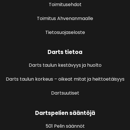
Toimitusehdot
Toimitus Ahvenanmaalle
Tietosuojaseloste
Darts tietoa
Darts taulun kestävyys ja huolto
Darts taulun korkeus – oikeat mitat ja heittoetäisyys
Dartsuutiset
Dartspelien sääntöjä
501 Pelin säännöt