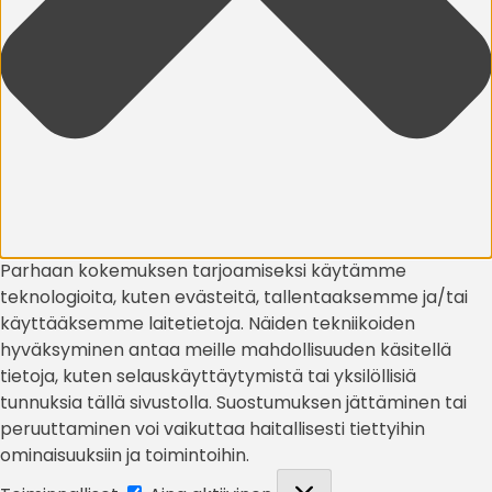
Parhaan kokemuksen tarjoamiseksi käytämme
teknologioita, kuten evästeitä, tallentaaksemme ja/tai
käyttääksemme laitetietoja. Näiden tekniikoiden
hyväksyminen antaa meille mahdollisuuden käsitellä
tietoja, kuten selauskäyttäytymistä tai yksilöllisiä
tunnuksia tällä sivustolla. Suostumuksen jättäminen tai
peruuttaminen voi vaikuttaa haitallisesti tiettyihin
ominaisuuksiin ja toimintoihin.
Toiminnalliset