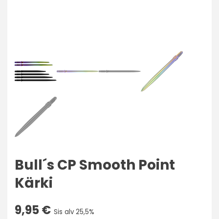
Bull´s CP Smooth Point
Kärki
9,95
€
Sis alv 25,5%