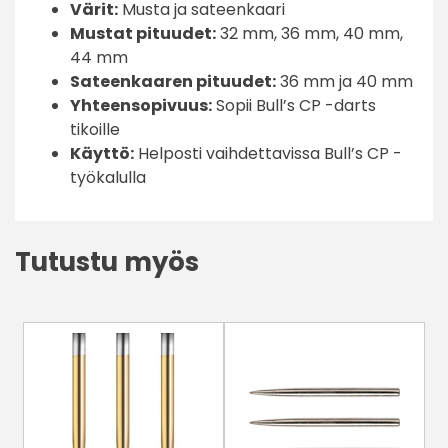
Värit:
Musta ja sateenkaari
Mustat pituudet:
32 mm, 36 mm, 40 mm,
44 mm
Sateenkaaren pituudet:
36 mm ja 40 mm
Yhteensopivuus:
Sopii Bull’s CP -darts
tikoille
Käyttö:
Helposti vaihdettavissa Bull’s CP -
työkalulla
Tutustu myös