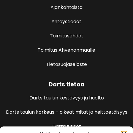
Ajankohtaista
Yhteystiedot
Toimitusehdot
Toimitus Ahvenanmaalle
Tietosuojaseloste
Darts tietoa
Darts taulun kestävyys ja huolto
Darts taulun korkeus – oikeat mitat ja heittoetäisyys
Dartsuutiset