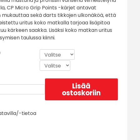
villa mustana ja pronssin värisenä viimeistelynä
lla, CP Micro Grip Points -kärjet antavat
n mukauttaa sekä darts tikkojen ulkonäköä, että
istettu uritus koko matkalla tarjoaa lisäpitoa
lottuu kärkeen saakka. Lisäksi koko matkan uritus
ymisen taulussa kiinni.
)
Lisää
ostoskoriin
atavilla/-tietoa