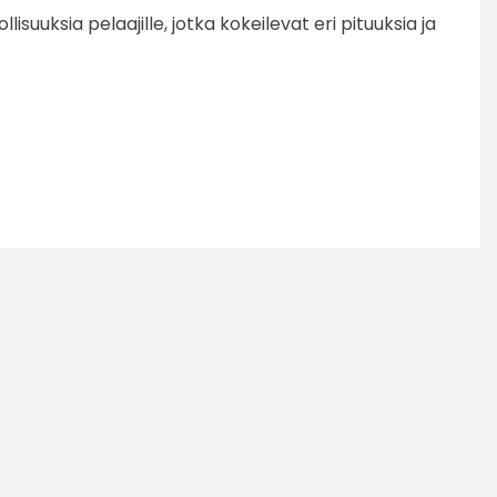
uuksia pelaajille, jotka kokeilevat eri pituuksia ja