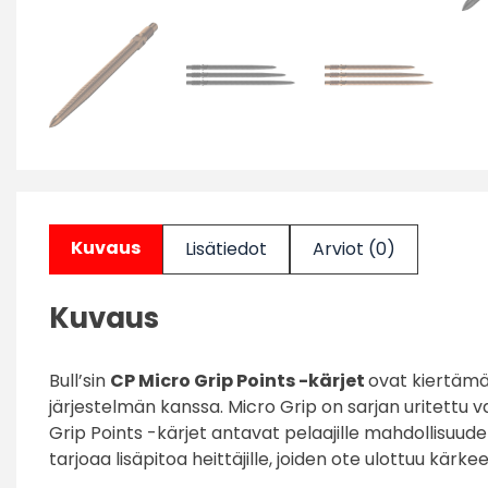
Kuvaus
Lisätiedot
Arviot (0)
Kuvaus
Bull’sin
CP Micro Grip Points -kärjet
ovat kiertämäl
järjestelmän kanssa. Micro Grip on sarjan uritettu v
Grip Points -kärjet antavat pelaajille mahdollisuud
tarjoaa lisäpitoa heittäjille, joiden ote ulottuu kär