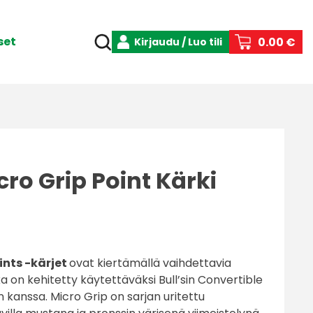
set
0.00 €
Kirjaudu / Luo tili
cro Grip Point Kärki
ints -kärjet
ovat kiertämällä vaihdettavia
tka on kehitetty käytettäväksi Bull’sin Convertible
 kanssa. Micro Grip on sarjan uritettu