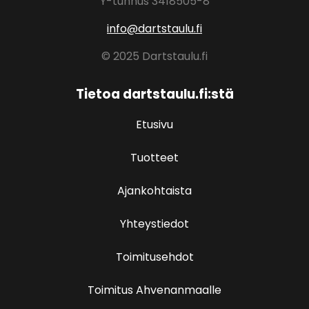
Y-tunnus 3418505-8
info@dartstaulu.fi
© 2025 Dartstaulu.fi
Tietoa dartstaulu.fi:stä
Etusivu
Tuotteet
Ajankohtaista
Yhteystiedot
Toimitusehdot
Toimitus Ahvenanmaalle