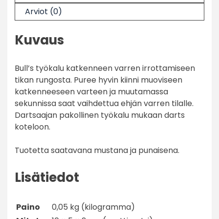
Arviot (0)
Kuvaus
Bull’s työkalu katkenneen varren irrottamiseen
tikan rungosta. Puree hyvin kiinni muoviseen
katkenneeseen varteen ja muutamassa
sekunnissa saat vaihdettua ehjän varren tilalle.
Dartsaajan pakollinen työkalu mukaan darts
koteloon.
Tuotetta saatavana mustana ja punaisena.
Lisätiedot
Paino
0,05 kg (kilogramma)