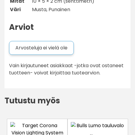
Mitat
10 × 5 × 2 cm (senttimetri)
Väri
Musta, Punainen
Arviot
Arvosteluja ei vielä ole
Vain kirjautuneet asiakkaat -jotka ovat ostaneet
tuotteen- voivat kirjoittaa tuotearvion.
Tutustu myös