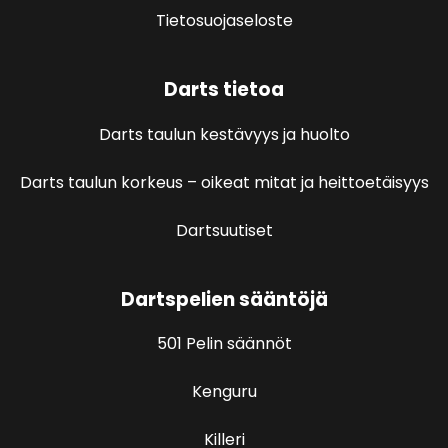
Tietosuojaseloste
Darts tietoa
Darts taulun kestävyys ja huolto
Darts taulun korkeus – oikeat mitat ja heittoetäisyys
Dartsuutiset
Dartspelien sääntöjä
501 Pelin säännöt
Kenguru
Killeri