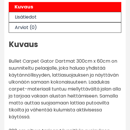
Kuvaus
Lisätiedot
Arviot (0)
Kuvaus
Bullet Carpet Gator Dartmat 300cm x 60cm on
suunniteltu pelaajalle, joka haluaa yhdistää
käytännöllisyyden, lattiasuojauksen ja näyttävän
ulkonäön samaan kokonaisuuteen. Laadukas
carpet-materiaali tuntuu miellyttävältä jalan alla
ja tarjoaa vakaan alustan heittämiseen. Samalla
matto auttaa suojaamaan lattiaa putoavilta
tikoilta ja vähentää kulumista aktiivisessa
käytössä.