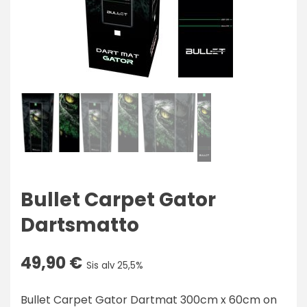
Bullet Carpet Gator
Dartsmatto
49,90
€
Sis alv 25,5%
Bullet Carpet Gator Dartmat 300cm x 60cm on